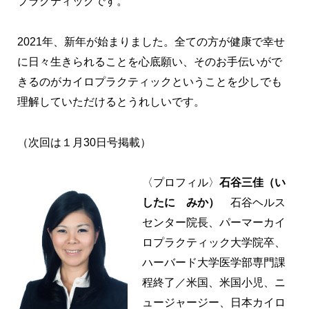
プラクティックです。
2021年、新年が始まりました。全ての方が健康で幸せ
に日々生きられることを心底願い、そのお手伝いがで
きるのがカイロプラクティックということを少しでも
理解していただけるとうれしいです。
（次回は１月30日号掲載）
〈プロフィル〉
石谷三佳（い
したに みか）
石谷ヘルス
センター院長、パーマーカイ
ロプラクティック大学院卒、
ハーバード大学医学部専門課
程終了／米国、米国小児、ニ
ュージャージー、日本カイロ