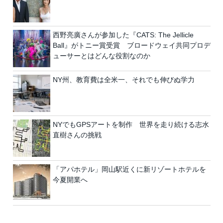
西野亮廣さんが参加した『CATS: The Jellicle
Ball』がトニー賞受賞 ブロードウェイ共同プロデ
ューサーとはどんな役割なのか
NY州、教育費は全米一、それでも伸びぬ学力
NYでもGPSアートを制作 世界を走り続ける志水
直樹さんの挑戦
「アパホテル」岡山駅近くに新リゾートホテルを
今夏開業へ