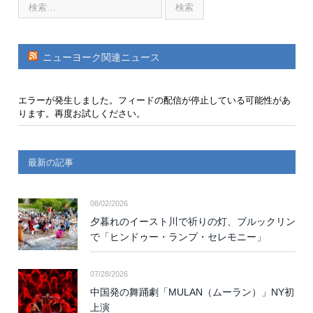
ニューヨーク関連ニュース
エラーが発生しました。フィードの配信が停止している可能性があ
ります。再度お試しください。
最新の記事
08/02/2026
夕暮れのイースト川で祈りの灯、ブルックリン
で「ヒンドゥー・ランプ・セレモニー」
07/28/2026
中国発の舞踊劇「MULAN（ムーラン）」NY初
上演