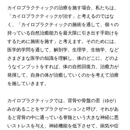
カイロプラクティックの治療を施す場合、私たちは、
「カイロプラクティックが治す」と考えるのではな
く、「カイロプラクティックの施術を通して、個々の
持っている自然治癒能力を最大限に引き出す手助けを
するために施術を施す」と考えます。そのためには、
医学的学問を通して、解剖学、生理学、生物学、など
さまざまな医学の知識を理解し、体のどこに、どのよ
うなインプットをすれば、体の自然回復力、治癒力が
発揮して、自身の体が治癒していくのかを考えて治療
を施していきます。
カイロプラクティックでは、背骨や骨盤の歪（ゆが）
みがあることをサブラクゼーションと呼び、それがあ
ると背骨の中に通っている脊髄という大きな神経に悪
いストレスを与え、神経機能を低下させて、病気や症