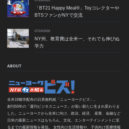
07/28/2026
「BT21 Happy Meal®」Toyコレクターや
BTSファンがNYで交流
07/24/2026
NY州、教育費は全米一、それでも伸びぬ
学力
ABOUT
全米18都市配布の日系無料紙「ニューヨークビズ」。
創刊50年の「週刊ビジネスニュース」が装い新たに生まれ変わりま
した。ニューヨークから全米に向け、政治、経済、 産業、金融など
日米の最新ニュースはもちろん、文化、エンターテインメントに至
るまでの最新情報を発信。 女性向け生活情報や、子供向け医療情報