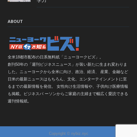
学力
ABOUT
全米18都市配布の日系無料紙「ニューヨークビズ」。
創刊50年の「週刊ビジネスニュース」が装い新たに生まれ変わりま
した。ニューヨークから全米に向け、政治、経済、 産業、金融など
日米の最新ニュースはもちろん、文化、エンターテインメントに至
るまでの最新情報を発信。 女性向け生活情報や、子供向け医療情報
も掲載。ビジネスパ ーソンからご家庭の主婦まで幅広く愛読できる
週刊情報紙。
Copyright © nybiz.nyc