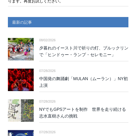
ります。再度お試しください。
最新の記事
08/02/2026
夕暮れのイースト川で祈りの灯、ブルックリン
で「ヒンドゥー・ランプ・セレモニー」
07/28/2026
中国発の舞踊劇「MULAN（ムーラン）」NY初
上演
07/28/2026
NYでもGPSアートを制作 世界を走り続ける
志水直樹さんの挑戦
07/28/2026