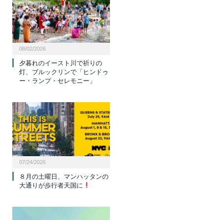
08/02/2026
夕暮れのイースト川で祈りの
灯、ブルックリンで「ヒンドゥ
ー・ランプ・セレモニー」
07/24/2026
８月の土曜日、マンハッタンの
大通りが歩行者天国に