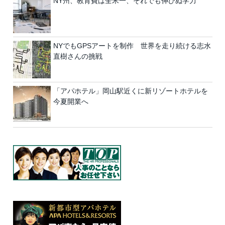
NY州、教育費は全米一、それでも伸びぬ学力
NYでもGPSアートを制作 世界を走り続ける志水
直樹さんの挑戦
「アパホテル」岡山駅近くに新リゾートホテルを
今夏開業へ