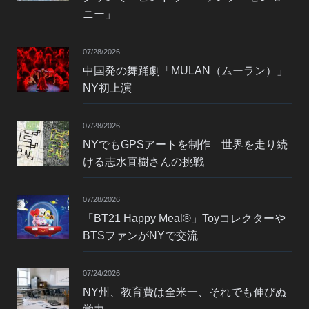
ニー」
07/28/2026
中国発の舞踊劇「MULAN（ムーラン）」
NY初上演
07/28/2026
NYでもGPSアートを制作 世界を走り続
ける志水直樹さんの挑戦
07/28/2026
「BT21 Happy Meal®」Toyコレクターや
BTSファンがNYで交流
07/24/2026
NY州、教育費は全米一、それでも伸びぬ