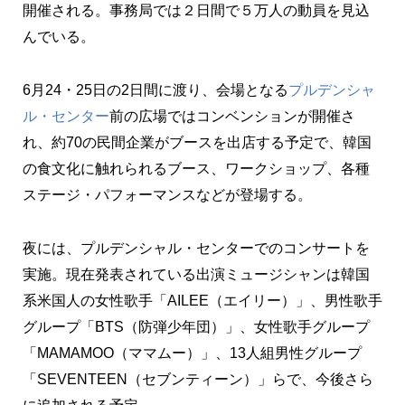
開催される。事務局では２日間で５万人の動員を見込
んでいる。
6月24・25日の2日間に渡り、会場となる
プルデンシャ
ル・センター
前の広場ではコンベンションが開催さ
れ、約70の民間企業がブースを出店する予定で、韓国
の食文化に触れられるブース、ワークショップ、各種
ステージ・パフォーマンスなどが登場する。
夜には、プルデンシャル・センターでのコンサートを
実施。現在発表されている出演ミュージシャンは韓国
系米国人の女性歌手「AILEE（エイリー）」、男性歌手
グループ「BTS（防弾少年団）」、女性歌手グループ
「MAMAMOO（ママムー）」、13人組男性グループ
「SEVENTEEN（セブンティーン）」らで、今後さら