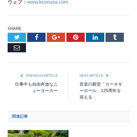
ウェブ：
www.kconusa.com
SHARE.
Twitter
Facebook
Google+
Pinterest
LinkedIn
Tumblr
Email
PREVIOUS ARTICLE
NEXT ARTICLE
仕事中も自由奔放なニ
音楽の殿堂「カーネギ
ューヨーカー
ーホール」125周年を
迎える
関連記事