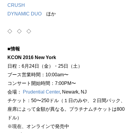
CRUSH
DYNAMIC DUO
ほか
◇ ◇ ◇
■情報
KCON 2016 New York
日程：6月24日（金）・25日（土）
ブース営業時間：10:00am〜
コンサート開始時間：7:00PM〜
会場：
Prudential Center
, Newark, NJ
チケット：50〜250ドル（１日のみや、２日間パック、
座席によって金額が異なる。プラチナムチケットは800
ドル）
※現在、オンラインで発売中