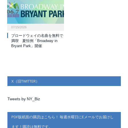
07/15/2026
ブロードウェイの名曲を無料で
満喫 夏恒例「Broadway in
Bryant Park」開催
X（旧TWITTER）
Tweets by NY_Biz
PDF版紙面の購読はこちら！ 毎週水曜日にEメールでお届けし
ます！購読は無料です。