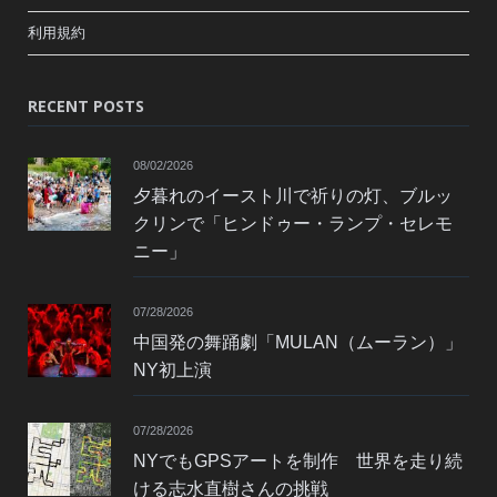
利用規約
RECENT POSTS
08/02/2026
夕暮れのイースト川で祈りの灯、ブルッ
クリンで「ヒンドゥー・ランプ・セレモ
ニー」
07/28/2026
中国発の舞踊劇「MULAN（ムーラン）」
NY初上演
07/28/2026
NYでもGPSアートを制作 世界を走り続
ける志水直樹さんの挑戦