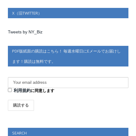
X（旧TWITTER）
Tweets by NY_Biz
PDF版紙面の購読はこちら！ 毎週水曜日にEメールでお届けし
ます！購読は無料です。
利用規約
に同意します
SEARCH