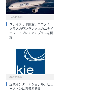
12/14/2018
ユナイテッド航空、エコノミー
クラスのワンランク上のユナイ
テッド・プレミアムプラスを開
始
04/19/2017
近鉄インターナショナル、ヒュ
ーストンに営業所新設