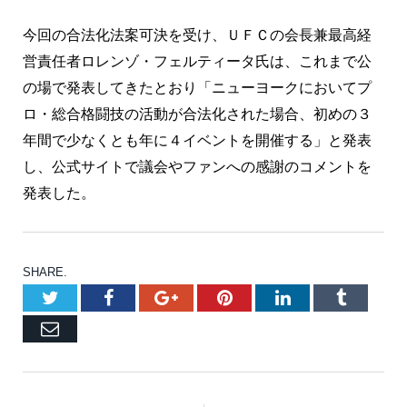
今回の合法化法案可決を受け、ＵＦＣの会長兼最高経
営責任者ロレンゾ・フェルティータ氏は、これまで公
の場で発表してきたとおり「ニューヨークにおいてプ
ロ・総合格闘技の活動が合法化された場合、初めの３
年間で少なくとも年に４イベントを開催する」と発表
し、公式サイトで議会やファンへの感謝のコメントを
発表した。
SHARE.
Twitter
Facebook
Google+
Pinterest
LinkedIn
Tumblr
Email