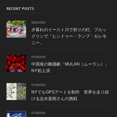
RECENT POSTS
08/02/2026
夕暮れのイースト川で祈りの灯、ブルッ
クリンで「ヒンドゥー・ランプ・セレモ
ニー」
07/28/2026
中国発の舞踊劇「MULAN（ムーラン）」
NY初上演
07/28/2026
NYでもGPSアートを制作 世界を走り続
ける志水直樹さんの挑戦
07/28/2026