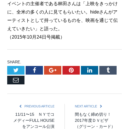
イベントの主催者である林田さんは「上映をきっかけ
に、全米の多くの人に見てもらいたい。hideさんがア
ーティストとして持っているものを、映画を通じて伝
えていきたい」と語った。
（2015年10月24日号掲載）
SHARE.
Twitter
Facebook
Google+
Pinterest
LinkedIn
Tumblr
Email
PREVIOUS ARTICLE
NEXT ARTICLE
11/11〜15 ＮＹでコ
間もなく締め切り！
メディーFULL HOUSE
2017年度ＤＶビザ
をアンコール公演
（グリーン・カード）