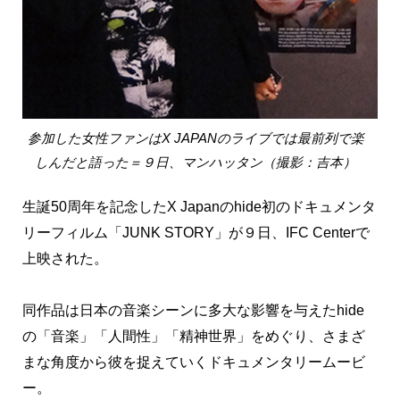
参加した女性ファンはX JAPANのライブでは最前列で楽
しんだと語った＝９日、マンハッタン（撮影：吉本）
生誕50周年を記念したX Japanのhide初のドキュメンタ
リーフィルム「JUNK STORY」が９日、IFC Centerで
上映された。
同作品は日本の音楽シーンに多大な影響を与えたhide
の「音楽」「人間性」「精神世界」をめぐり、さまざ
まな角度から彼を捉えていくドキュメンタリームービ
ー。