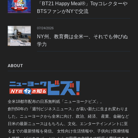
「BT21 Happy Meal®」Toyコレクターや
BTSファンがNYで交流
07/24/2026
NY州、教育費は全米一、それでも伸びぬ
学力
ABOUT
全米18都市配布の日系無料紙「ニューヨークビズ」。
創刊50年の「週刊ビジネスニュース」が装い新たに生まれ変わりま
した。ニューヨークから全米に向け、政治、経済、 産業、金融など
日米の最新ニュースはもちろん、文化、エンターテインメントに至
るまでの最新情報を発信。 女性向け生活情報や、子供向け医療情報