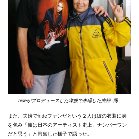
hideがプロデュースした洋服で来場した夫婦=同
また、夫婦でhideファンだという２人は彼の衣装に身
を包み「彼は日本のアーティスト史上、ナンバーワン
だと思う」と興奮した様子で語った。