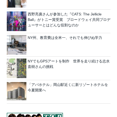
西野亮廣さんが参加した『CATS: The Jellicle
Ball』がトニー賞受賞 ブロードウェイ共同プロデ
ューサーとはどんな役割なのか
NY州、教育費は全米一、それでも伸びぬ学力
NYでもGPSアートを制作 世界を走り続ける志水
直樹さんの挑戦
「アパホテル」岡山駅近くに新リゾートホテルを
今夏開業へ