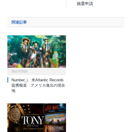
抽選申請
関連記事
05/17/2026
Number_i、米Atlantic Records
提携報道 アメリカ進出の現在
地