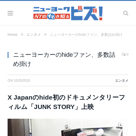
»
»
Home
エンタメ
ニューヨーカーのhideファン、多数詰め掛け
ニューヨーカーのhideファン、多数詰
0
め掛け
ON
10/25/2015
エンタメ
X Japanのhide初のドキュメンタリーフ
ィルム「JUNK STORY」上映