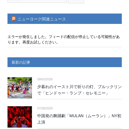
ニューヨーク関連ニュース
エラーが発生しました。フィードの配信が停止している可能性があ
ります。再度お試しください。
最新の記事
08/02/2026
夕暮れのイースト川で祈りの灯、ブルックリン
で「ヒンドゥー・ランプ・セレモニー」
07/28/2026
中国発の舞踊劇「MULAN（ムーラン）」NY初
上演