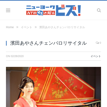
»
»
Home
イベント
濱田あやさんチェンバロリサイタル
濱田あやさんチェンバロリサイタル
0
ON
02/28/2020
イベント