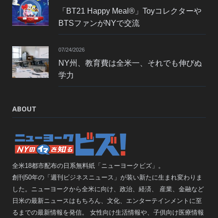
「BT21 Happy Meal®」Toyコレクターや
BTSファンがNYで交流
07/24/2026
NY州、教育費は全米一、それでも伸びぬ
学力
ABOUT
全米18都市配布の日系無料紙「ニューヨークビズ」。
創刊50年の「週刊ビジネスニュース」が装い新たに生まれ変わりま
した。ニューヨークから全米に向け、政治、経済、 産業、金融など
日米の最新ニュースはもちろん、文化、エンターテインメントに至
るまでの最新情報を発信。 女性向け生活情報や、子供向け医療情報