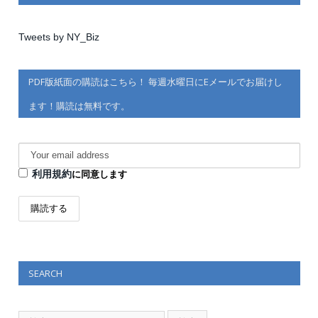
Tweets by NY_Biz
PDF版紙面の購読はこちら！ 毎週水曜日にEメールでお届けし
ます！購読は無料です。
利用規約
に同意します
SEARCH