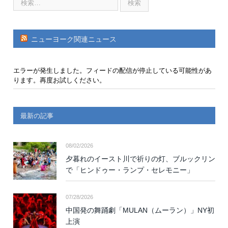
ニューヨーク関連ニュース
エラーが発生しました。フィードの配信が停止している可能性があ
ります。再度お試しください。
最新の記事
08/02/2026
夕暮れのイースト川で祈りの灯、ブルックリン
で「ヒンドゥー・ランプ・セレモニー」
07/28/2026
中国発の舞踊劇「MULAN（ムーラン）」NY初
上演