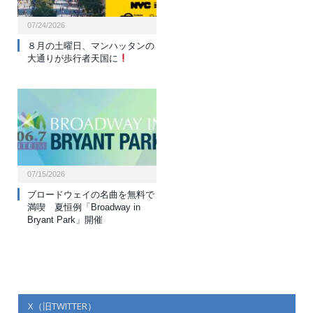
07/24/2026
８月の土曜日、マンハッタンの
大通りが歩行者天国に
07/15/2026
ブロードウェイの名曲を無料で
満喫 夏恒例「Broadway in
Bryant Park」開催
X（旧TWITTER）