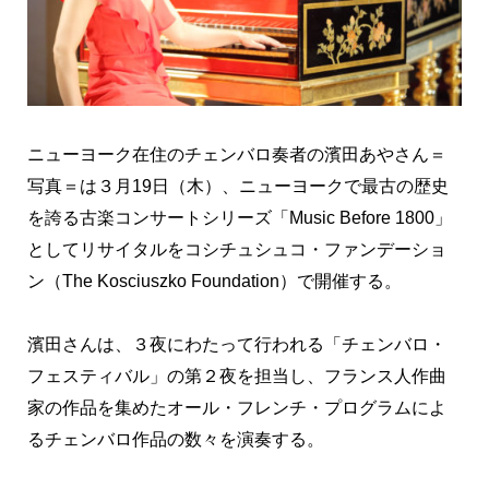
ニューヨーク在住のチェンバロ奏者の濱田あやさん＝
写真＝は３月19日（木）、ニューヨークで最古の歴史
を誇る古楽コンサートシリーズ「Music Before 1800」
としてリサイタルをコシチュシュコ・ファンデーショ
ン（The Kosciuszko Foundation）で開催する。
濱田さんは、３夜にわたって行われる「チェンバロ・
フェスティバル」の第２夜を担当し、フランス人作曲
家の作品を集めたオール・フレンチ・プログラムによ
るチェンバロ作品の数々を演奏する。