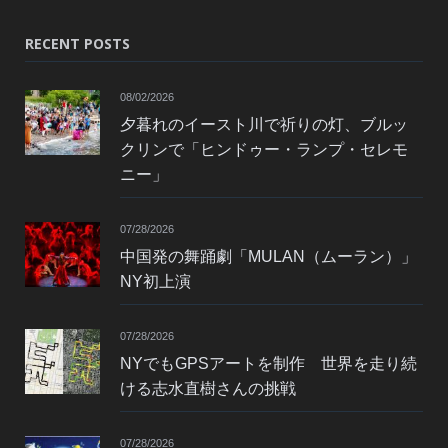
RECENT POSTS
08/02/2026
夕暮れのイースト川で祈りの灯、ブルッ
クリンで「ヒンドゥー・ランプ・セレモ
ニー」
07/28/2026
中国発の舞踊劇「MULAN（ムーラン）」
NY初上演
07/28/2026
NYでもGPSアートを制作 世界を走り続
ける志水直樹さんの挑戦
07/28/2026