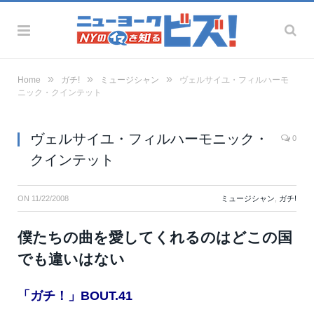
»
»
»
Home
ガチ!
ミュージシャン
ヴェルサイユ・フィルハーモ
ニック・クインテット
ヴェルサイユ・フィルハーモニック・
0
クインテット
ON
11/22/2008
ミュージシャン
,
ガチ!
僕たちの曲を愛してくれるのはどこの国
でも違いはない
「ガチ！」BOUT.41