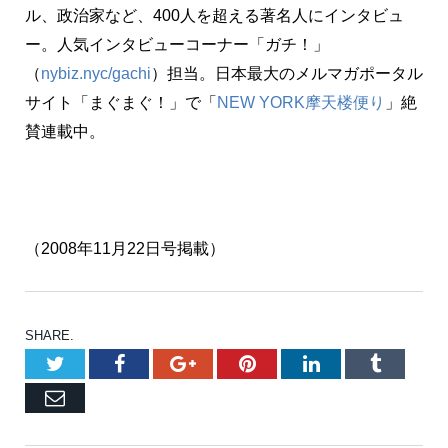
ル、政治家など、400人を超える著名人にインタビュ
ー。人気インタビューコーナー「ガチ！」
（
nybiz.nyc/gachi
）担当。日本最大のメルマガポータル
サイト「まぐまぐ！」で「
NEW YORK摩天楼便り
」絶
賛連載中。
（2008年11月22日号掲載）
SHARE.
Twitter
Facebook
Google+
Pinterest
LinkedIn
Tumblr
Email