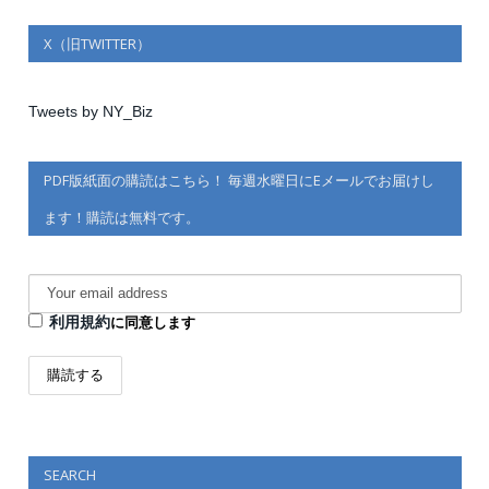
X（旧TWITTER）
Tweets by NY_Biz
PDF版紙面の購読はこちら！ 毎週水曜日にEメールでお届けし
ます！購読は無料です。
利用規約
に同意します
SEARCH