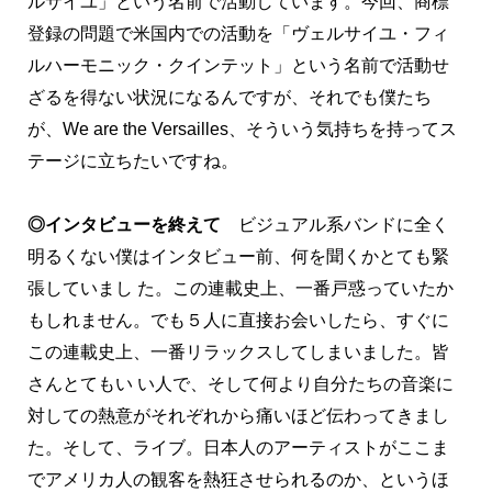
ルサイユ」という名前で活動しています。今回、商標
登録の問題で米国内での活動を「ヴェルサイユ・フィ
ルハーモニック・クインテット」という名前で活動せ
ざるを得ない状況になるんですが、それでも僕たち
が、We are the Versailles、そういう気持ちを持ってス
テージに立ちたいですね。
◎インタビューを終えて
ビジュアル系バンドに全く
明るくない僕はインタビュー前、何を聞くかとても緊
張していまし た。この連載史上、一番戸惑っていたか
もしれません。でも５人に直接お会いしたら、すぐに
この連載史上、一番リラックスしてしまいました。皆
さんとてもい い人で、そして何より自分たちの音楽に
対しての熱意がそれぞれから痛いほど伝わってきまし
た。そして、ライブ。日本人のアーティストがここま
でアメリカ人の観客を熱狂させられるのか、というほ