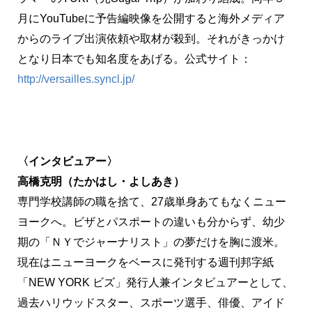
月にYouTubeに予告編映像を公開すると海外メディア
からのライブ出演依頼や取材が殺到。それがきっかけ
となり日本でも知名度をあげる。公式サイト：
http://versailles.syncl.jp/
〈インタビュアー〉
高橋克明（たかはし・よしあき）
専門学校講師の職を捨て、27歳単身あてもなくニュー
ヨークへ。ビザとパスポートの違いも分からず、幼少
期の「ＮＹでジャーナリスト」の夢だけを胸に渡米。
現在はニューヨークをベースに発刊する週刊邦字紙
「NEW YORK ビズ」発行人兼インタビュアーとして、
過去ハリウッドスター、スポーツ選手、俳優、アイド