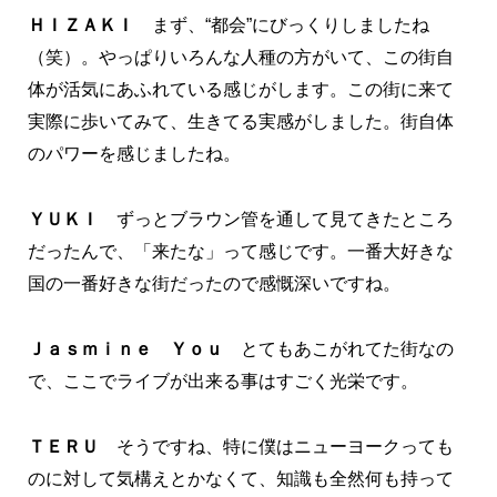
ＨＩＺＡＫＩ
まず、“都会”にびっくりしましたね
（笑）。やっぱりいろんな人種の方がいて、この街自
体が活気にあふれている感じがします。この街に来て
実際に歩いてみて、生きてる実感がしました。街自体
のパワーを感じましたね。
ＹＵＫＩ
ずっとブラウン管を通して見てきたところ
だったんで、「来たな」って感じです。一番大好きな
国の一番好きな街だったので感慨深いですね。
Ｊａｓｍｉｎｅ Ｙｏｕ
とてもあこがれてた街なの
で、ここでライブが出来る事はすごく光栄です。
ＴＥＲＵ
そうですね、特に僕はニューヨークっても
のに対して気構えとかなくて、知識も全然何も持って