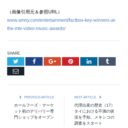
（画像引用元＆参照URL）
www.amny.com/entertainment/factbox-key-winners-at-
the-mtv-video-music-awards/
SHARE.
Twitter
Facebook
Google+
Pinterest
LinkedIn
Tumblr
Email
PREVIOUS ARTICLE
NEXT ARTICLE
ホールフーズ・マーケ
代理出産の歴史（17）
ット初のデリバリー専
タイにおける不測の状
門ショップをオープン
況を予知、メキシコの
調査をスタート