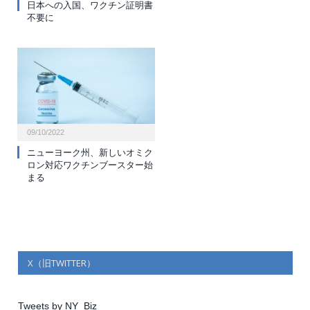
日本への入国、ワクチン証明書
不要に
09/10/2022
ニューヨーク州、新しいオミク
ロン対応ワクチンブースター始
まる
X（旧TWITTER）
Tweets by NY_Biz