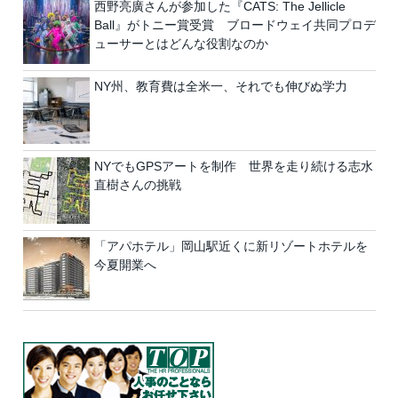
西野亮廣さんが参加した『CATS: The Jellicle
Ball』がトニー賞受賞 ブロードウェイ共同プロデ
ューサーとはどんな役割なのか
NY州、教育費は全米一、それでも伸びぬ学力
NYでもGPSアートを制作 世界を走り続ける志水
直樹さんの挑戦
「アパホテル」岡山駅近くに新リゾートホテルを
今夏開業へ