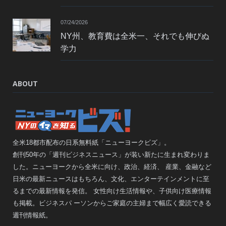
07/24/2026
NY州、教育費は全米一、それでも伸びぬ
学力
ABOUT
全米18都市配布の日系無料紙「ニューヨークビズ」。
創刊50年の「週刊ビジネスニュース」が装い新たに生まれ変わりま
した。ニューヨークから全米に向け、政治、経済、 産業、金融など
日米の最新ニュースはもちろん、文化、エンターテインメントに至
るまでの最新情報を発信。 女性向け生活情報や、子供向け医療情報
も掲載。ビジネスパ ーソンからご家庭の主婦まで幅広く愛読できる
週刊情報紙。