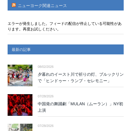
ニューヨーク関連ニュース
エラーが発生しました。フィードの配信が停止している可能性があ
ります。再度お試しください。
最新の記事
08/02/2026
夕暮れのイースト川で祈りの灯、ブルックリン
で「ヒンドゥー・ランプ・セレモニー」
07/28/2026
中国発の舞踊劇「MULAN（ムーラン）」NY初
上演
07/28/2026