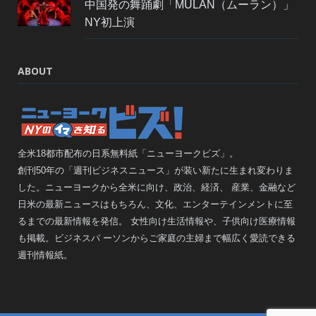
中国発の舞踊劇「MULAN（ムーラン）」
NY初上演
ABOUT
全米18都市配布の日系無料紙「ニューヨークビズ」。
創刊50年の「週刊ビジネスニュース」が装い新たに生まれ変わりま
した。ニューヨークから全米に向け、政治、経済、 産業、金融など
日米の最新ニュースはもちろん、文化、エンターテインメントに至
るまでの最新情報を発信。 女性向け生活情報や、子供向け医療情報
も掲載。ビジネスパ ーソンからご家庭の主婦まで幅広く愛読できる
週刊情報紙。