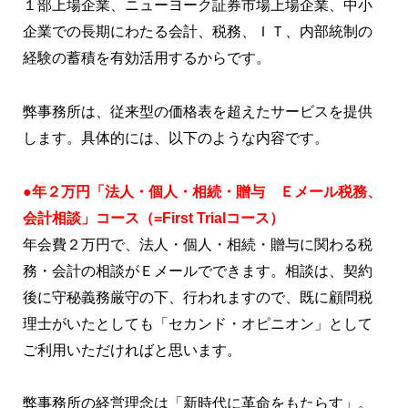
１部上場企業、ニューヨーク証券市場上場企業、中小
企業での長期にわたる会計、税務、ＩＴ、内部統制の
経験の蓄積を有効活用するからです。
弊事務所は、従来型の価格表を超えたサービスを提供
します。具体的には、以下のような内容です。
●年２万円「法人・個人・相続・贈与 Ｅメール税務、
会計相談」コース（=First Trialコース）
年会費２万円で、法人・個人・相続・贈与に関わる税
務・会計の相談がＥメールでできます。相談は、契約
後に守秘義務厳守の下、行われますので、既に顧問税
理士がいたとしても「セカンド・オピニオン」として
ご利用いただければと思います。
弊事務所の経営理念は「新時代に革命をもたらす」。