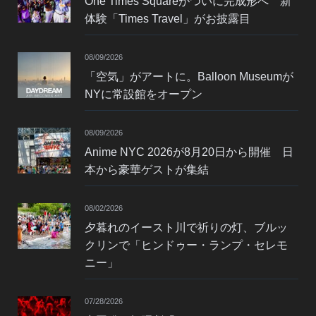
One Times Squareがついに完成形へ 新
体験「Times Travel」がお披露目
08/09/2026
「空気」がアートに。Balloon Museumが
NYに常設館をオープン
08/09/2026
Anime NYC 2026が8月20日から開催 日
本から豪華ゲストが集結
08/02/2026
夕暮れのイースト川で祈りの灯、ブルッ
クリンで「ヒンドゥー・ランプ・セレモ
ニー」
07/28/2026