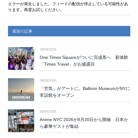
エラーが発生しました。フィードの配信が停止している可能性があ
ります。再度お試しください。
最新の記事
08/09/2026
One Times Squareがついに完成形へ 新体験
「Times Travel」がお披露目
08/09/2026
「空気」がアートに。Balloon MuseumがNYに
常設館をオープン
08/09/2026
Anime NYC 2026が8月20日から開催 日本か
ら豪華ゲストが集結