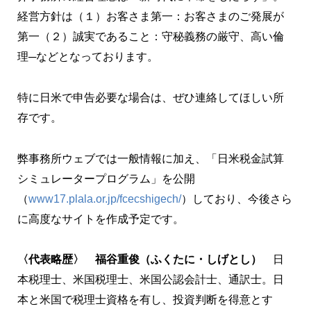
経営方針は（１）お客さま第一：お客さまのご発展が
第一（２）誠実であること：守秘義務の厳守、高い倫
理─などとなっております。
特に日米で申告必要な場合は、ぜひ連絡してほしい所
存です。
弊事務所ウェブでは一般情報に加え、「日米税金試算
シミュレータープログラム」を公開
（
www17.plala.or.jp/fcecshigech/
）しており、今後さら
に高度なサイトを作成予定です。
〈代表略歴〉
福谷重俊（ふくたに・しげとし）
日
本税理士、米国税理士、米国公認会計士、通訳士。日
本と米国で税理士資格を有し、投資判断を得意とす