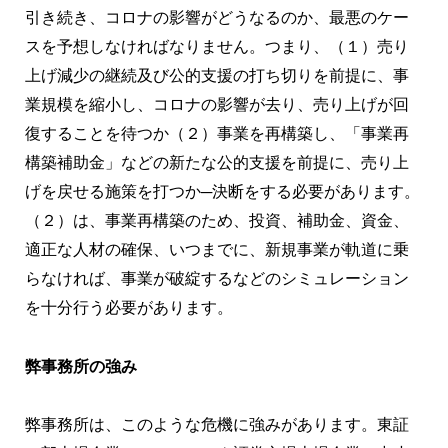
引き続き、コロナの影響がどうなるのか、最悪のケー
スを予想しなければなりません。つまり、（１）売り
上げ減少の継続及び公的支援の打ち切りを前提に、事
業規模を縮小し、コロナの影響が去り、売り上げが回
復することを待つか（２）事業を再構築し、「事業再
構築補助金」などの新たな公的支援を前提に、売り上
げを戻せる施策を打つか─決断をする必要があります。
（２）は、事業再構築のため、投資、補助金、資金、
適正な人材の確保、いつまでに、新規事業が軌道に乗
らなければ、事業が破綻するなどのシミュレーション
を十分行う必要があります。
弊事務所の強み
弊事務所は、このような危機に強みがあります。東証