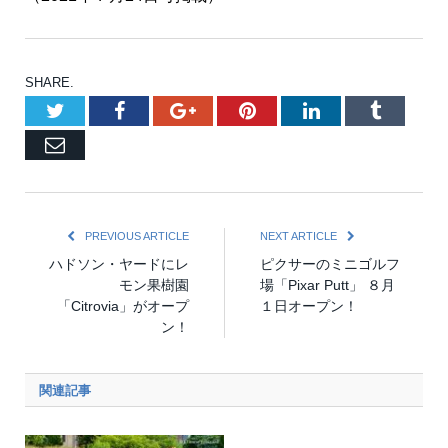
SHARE.
Twitter
Facebook
Google+
Pinterest
LinkedIn
Tumblr
Email
PREVIOUS ARTICLE
NEXT ARTICLE
ハドソン・ヤードにレ
ピクサーのミニゴルフ
モン果樹園
場「Pixar Putt」 ８月
「Citrovia」がオープ
１日オープン！
ン！
関連記事