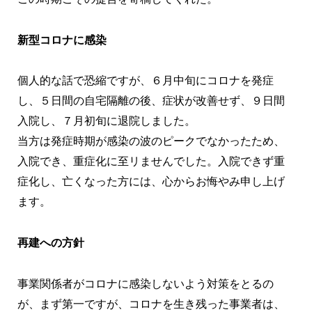
新型コロナに感染
個人的な話で恐縮ですが、６月中旬にコロナを発症
し、５日間の自宅隔離の後、症状が改善せず、９日間
入院し、７月初旬に退院しました。
当方は発症時期が感染の波のピークでなかったため、
入院でき、重症化に至リませんでした。入院できず重
症化し、亡くなった方には、心からお悔やみ申し上げ
ます。
再建への方針
事業関係者がコロナに感染しないよう対策をとるの
が、まず第一ですが、コロナを生き残った事業者は、