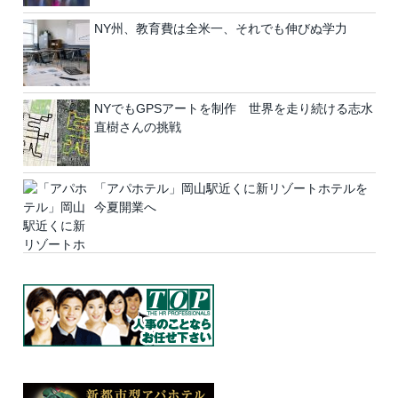
NY州、教育費は全米一、それでも伸びぬ学力
NYでもGPSアートを制作 世界を走り続ける志水
直樹さんの挑戦
「アパホテル」岡山駅近くに新リゾートホテルを
今夏開業へ