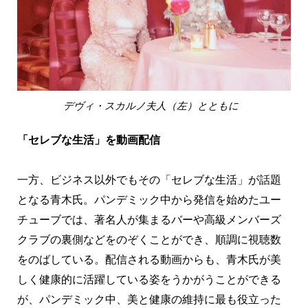
デヴィ・スカルノ夫人（左）とともに
「セレブな生活」を動画配信
一方、ビジネス以外でもその「セレブな生活」が話題
となる青木氏。パンデミック中から発信を始めたユー
チューブでは、著名人が集まるバーや高級メンバーズ
クラブの裏側などをのぞくことができ、順調に視聴数
をのばしている。配信される動画からも、青木氏が美
しく健康的に活躍している姿をうかがうことができる
が、パンデミック中、美と健康の維持に最も役立った