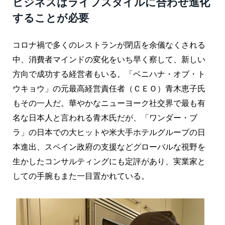
ビジネスはライフスタイルに合わせ進化
することが必要
コロナ禍で多くのレストランが閉店を余儀なくされる
中、消費者マインドの変化をいち早く察して、新しい
方向で成功する経営者もいる。「ベニハナ・オブ・ト
ウキョウ」の元最高経営責任者（ＣＥＯ）青木恵子氏
もその一人だ。華やかなニューヨーク社交界で最も有
名な日本人と言われる青木氏だが、「ワンダー・ブ
ラ」の日本での大ヒットや米大手ホテルグループの日
本進出、スペイン政府の支援などグローバルな視野を
生かしたコンサルティングにも定評があり、実業家と
しての手腕もまた一目置かれている。