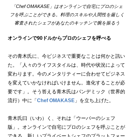
「Chef OMAKASE」はオンラインで自宅にプロのシェ
フを呼ぶことができる。料理のスキルや人間性を厳しく
審査されたシェフがあなたのキッチンで腕を振るう
オンラインで90ドルからプロのシェフを呼べる
その青木氏に、今ビジネスで重要なことは何かと訊い
た。「人々のライフスタイルは、時代や状況によって
変わります。今のメンタリティーに合わせてビジネス
を変えていかなければいけません。進化することが必
要です」。そう答える青木氏はパンデミック（世界的
流行）中に「
Chef OMAKASE
」を立ち上げた。
青木氏曰（いわ）く、それは「ウーバーのシェフ
版」。オンラインで自宅にプロのシェフを呼ぶことが
できる、新しいプライベートシェフのプラットフォー