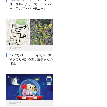
灯、ブルックリンで「ヒンドゥ
ー・ランプ・セレモニー」
07/28/2026
NYでもGPSアートを制作 世
界を走り続ける志水直樹さんの
挑戦
07/28/2026