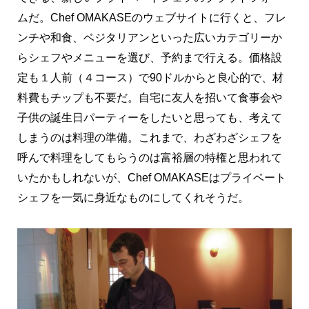
ムだ。Chef OMAKASEのウェブサイトに行くと、フレ
ンチや和食、ベジタリアンといった広いカテゴリーか
らシェフやメニューを選び、予約まで行える。価格設
定も１人前（４コース）で90ドルからと良心的で、材
料費もチップも不要だ。自宅に友人を招いて食事会や
子供の誕生日パーティーをしたいと思っても、考えて
しまうのは料理の準備。これまで、わざわざシェフを
呼んで料理をしてもらうのは富裕層の特権と思われて
いたかもしれないが、Chef OMAKASEはプライベート
シェフを一気に身近なものにしてくれそうだ。