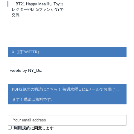
「BT21 Happy Meal®」Toyコ
レクターやBTSファンがNYで
交流
X（旧TWITTER）
Tweets by NY_Biz
PDF版紙面の購読はこちら！ 毎週水曜日にEメールでお届けし
ます！購読は無料です。
利用規約
に同意します