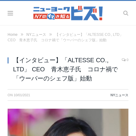
»
»
Home
NYニュース
【インタビュー】「ALTESSE CO., LTD」
CEO 青木恵子氏 コロナ禍で「ウーバーのシェフ版」始動
【インタビュー】「ALTESSE CO.,
0
LTD」 CEO 青木恵子氏 コロナ禍で
「ウーバーのシェフ版」始動
ON
10/01/2021
NYニュース