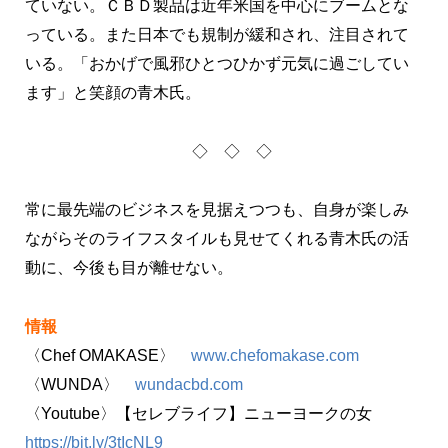
ていない。ＣＢＤ製品は近年米国を中心にブームとな
っている。また日本でも規制が緩和され、注目されて
いる。「おかげで風邪ひとつひかず元気に過ごしてい
ます」と笑顔の青木氏。
◇ ◇ ◇
常に最先端のビジネスを見据えつつも、自身が楽しみ
ながらそのライフスタイルも見せてくれる青木氏の活
動に、今後も目が離せない。
情報
〈Chef OMAKASE〉
www.chefomakase.com
〈WUNDA〉
wundacbd.com
〈Youtube〉【セレブライフ】ニューヨークの女
https://bit.ly/3tIcNL9