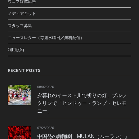
ウェブ媒体広告
メディアキット
スタッフ募集
ニュースレター（毎週水曜日／無料配信）
利用規約
RECENT POSTS
08/02/2026
夕暮れのイースト川で祈りの灯、ブルッ
クリンで「ヒンドゥー・ランプ・セレモ
ニー」
07/28/2026
中国発の舞踊劇「MULAN（ムーラン）」