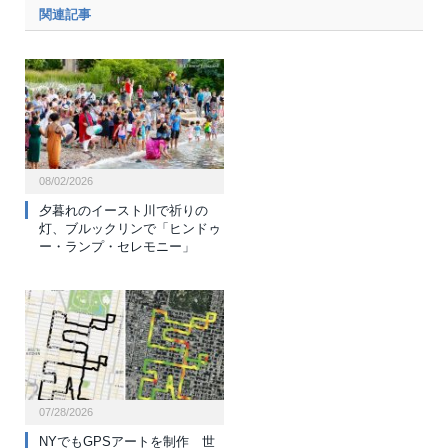
関連記事
08/02/2026
夕暮れのイースト川で祈りの
灯、ブルックリンで「ヒンドゥ
ー・ランプ・セレモニー」
07/28/2026
NYでもGPSアートを制作 世