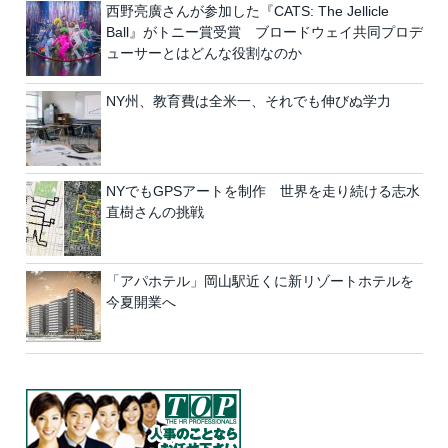
西野亮廣さんが参加した『CATS: The Jellicle
Ball』がトニー賞受賞 ブロードウェイ共同プロデ
ューサーとはどんな役割なのか
NY州、教育費は全米一、それでも伸びぬ学力
NYでもGPSアートを制作 世界を走り続ける志水
直樹さんの挑戦
「アパホテル」岡山駅近くに新リゾートホテルを
今夏開業へ