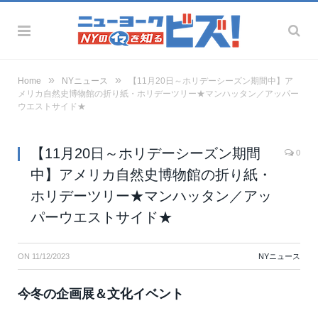
»
»
Home
NYニュース
【11月20日～ホリデーシーズン期間中】ア
メリカ自然史博物館の折り紙・ホリデーツリー★マンハッタン／アッパー
ウエストサイド★
【11月20日～ホリデーシーズン期間
0
中】アメリカ自然史博物館の折り紙・
ホリデーツリー★マンハッタン／アッ
パーウエストサイド★
ON
11/12/2023
NYニュース
今冬の企画展＆文化イベント