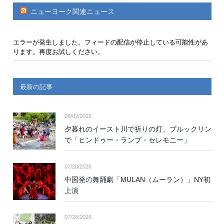
ニューヨーク関連ニュース
エラーが発生しました。フィードの配信が停止している可能性があ
ります。再度お試しください。
最新の記事
08/02/2026
夕暮れのイースト川で祈りの灯、ブルックリン
で「ヒンドゥー・ランプ・セレモニー」
07/28/2026
中国発の舞踊劇「MULAN（ムーラン）」NY初
上演
07/28/2026