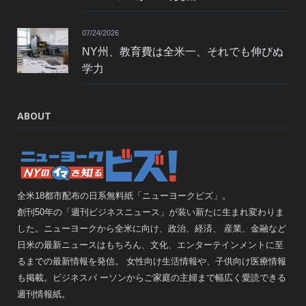
07/24/2026
NY州、教育費は全米一、それでも伸びぬ
学力
ABOUT
全米18都市配布の日系無料紙「ニューヨークビズ」。
創刊50年の「週刊ビジネスニュース」が装い新たに生まれ変わりま
した。ニューヨークから全米に向け、政治、経済、 産業、金融など
日米の最新ニュースはもちろん、文化、エンターテインメントに至
るまでの最新情報を発信。 女性向け生活情報や、子供向け医療情報
も掲載。ビジネスパ ーソンからご家庭の主婦まで幅広く愛読できる
週刊情報紙。