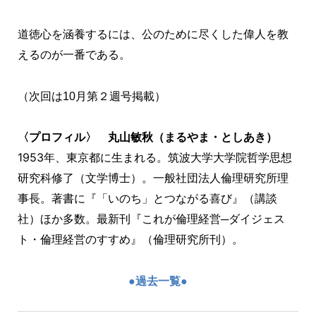
道徳心を涵養するには、公のために尽くした偉人を教
えるのが一番である。
（次回は10月第２週号掲載）
〈プロフィル〉 丸山敏秋（まるやま・としあき）
1953年、東京都に生まれる。筑波大学大学院哲学思想
研究科修了（文学博士）。一般社団法人倫理研究所理
事長。著書に『「いのち」とつながる喜び』（講談
社）ほか多数。最新刊『これが倫理経営─ダイジェス
ト・倫理経営のすすめ』（倫理研究所刊）。
●過去一覧●