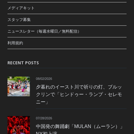
メディアキット
スタッフ募集
ニュースレター（毎週水曜日／無料配信）
利用規約
RECENT POSTS
08/02/2026
夕暮れのイースト川で祈りの灯、ブルッ
クリンで「ヒンドゥー・ランプ・セレモ
ニー」
07/28/2026
中国発の舞踊劇「MULAN（ムーラン）」
NY初上演