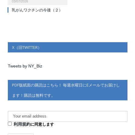
03/07/2026
乳がんワクチンの今後（２）
X（旧TWITTER）
Tweets by NY_Biz
PDF版紙面の購読はこちら！ 毎週水曜日にEメールでお届けし
ます！購読は無料です。
利用規約
に同意します