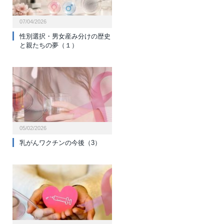
07/04/2026
性別選択・男女産み分けの歴史
と親たちの夢（１）
05/02/2026
乳がんワクチンの今後（3）