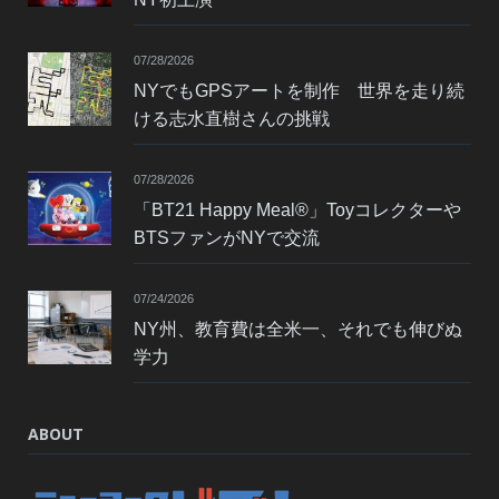
07/28/2026
NYでもGPSアートを制作 世界を走り続
ける志水直樹さんの挑戦
07/28/2026
「BT21 Happy Meal®」Toyコレクターや
BTSファンがNYで交流
07/24/2026
NY州、教育費は全米一、それでも伸びぬ
学力
ABOUT