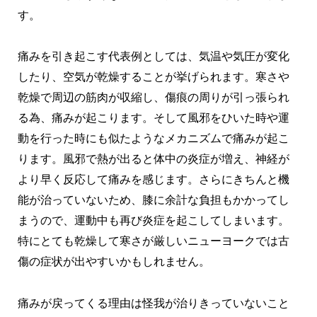
す。
痛みを引き起こす代表例としては、気温や気圧が変化
したり、空気が乾燥することが挙げられます。寒さや
乾燥で周辺の筋肉が収縮し、傷痕の周りが引っ張られ
る為、痛みが起こります。そして風邪をひいた時や運
動を行った時にも似たようなメカニズムで痛みが起こ
ります。風邪で熱が出ると体中の炎症が増え、神経が
より早く反応して痛みを感じます。さらにきちんと機
能が治っていないため、膝に余計な負担もかかってし
まうので、運動中も再び炎症を起こしてしまいます。
特にとても乾燥して寒さが厳しいニューヨークでは古
傷の症状が出やすいかもしれません。
痛みが戻ってくる理由は怪我が治りきっていないこと