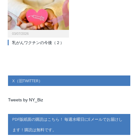
03/07/2026
乳がんワクチンの今後（２）
X（旧TWITTER）
Tweets by NY_Biz
PDF版紙面の購読はこちら！ 毎週水曜日にEメールでお届けし
ます！購読は無料です。