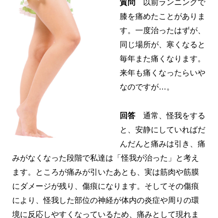
質問
以前ランニングで
膝を痛めたことがありま
す。一度治ったはずが、
同じ場所が、寒くなると
毎年また痛くなります。
来年も痛くなったらいや
なのですが…。
回答
通常、怪我をする
と、安静にしていればだ
んだんと痛みは引き、痛
みがなくなった段階で私達は「怪我が治った」と考え
ます。ところが痛みが引いたあとも、実は筋肉や筋膜
にダメージが残り、傷痕になります。そしてその傷痕
により、怪我した部位の神経が体内の炎症や周りの環
境に反応しやすくなっているため、痛みとして現れま