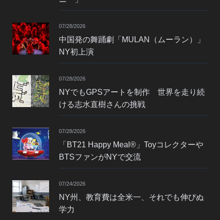
07/28/2026
中国発の舞踊劇「MULAN（ムーラン）」
NY初上演
07/28/2026
NYでもGPSアートを制作 世界を走り続
ける志水直樹さんの挑戦
07/28/2026
「BT21 Happy Meal®」Toyコレクターや
BTSファンがNYで交流
07/24/2026
NY州、教育費は全米一、それでも伸びぬ
学力