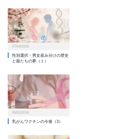
07/04/2026
性別選択・男女産み分けの歴史
と親たちの夢（１）
05/02/2026
乳がんワクチンの今後（3）