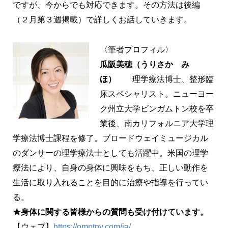
ですが、今からでも対応できます。その方法は後編
（２月第３週掲載）で詳しくお話していきます。
〈筆者プロフィル〉
瓜阪美穂（うりさか み
ほ）
理学療法博士、整形臨
床スペシャリスト。ニューヨー
ク州立大学ビンガムトン校を卒
業後、南カリフォルニア大学理
学療法博士課程を修了。ブロードウェイミュージカル
のダンサーの理学療法士としても活躍中。米国の理学
療法により、自身の身体に興味をもち、正しい動作を
生活に取り入れることを目的に治療や指導を行ってい
る。
★身体に関する皆様からの質問も受け付けています。
【ウェブ】
https://omptny.com/ja/