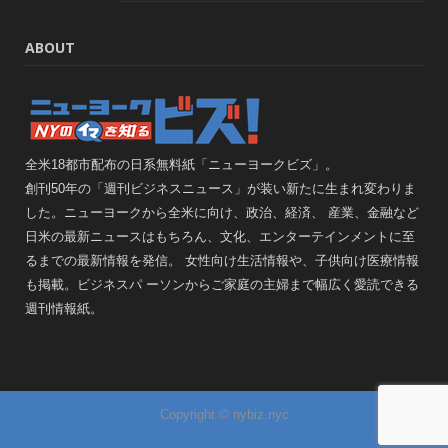
ABOUT
全米18都市配布の日系無料紙「ニューヨークビズ」。
創刊50年の「週刊ビジネスニュース」が装い新たに生まれ変わりま
した。ニューヨークから全米に向け、政治、経済、 産業、金融など
日米の最新ニュースはもちろん、文化、エンターテインメントに至
るまでの最新情報を発信。 女性向け生活情報や、子供向け医療情報
も掲載。ビジネスパ ーソンからご家庭の主婦まで幅広く愛読できる
週刊情報紙。
Copyright © nybiz.nyc