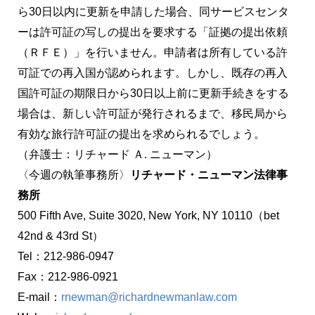
ら30日以内に更新を申請した場合、同サービスセンタ
ーは許可証の写しの提出を要求する「証拠の提出依頼
（ＲＦＥ）」を行いません。申請者は所有している許
可証での再入国が認められます。しかし、既存の再入
国許可証の期限日から30日以上前に更新手続きをする
場合は、新しい許可証が発行されるまで、移民局から
有効な旅行許可証の提出を求められるでしょう。
（弁護士：リチャード Ａ. ニューマン）
〈今週の執筆事務所〉
リチャード・ニューマン法律事
務所
500 Fifth Ave, Suite 3020, New York, NY 10110（bet
42nd & 43rd St）
Tel：212-986-0947
Fax：212-986-0921
E-mail：
rnewman@richardnewmanlaw.com