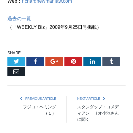
Web：
richardnewmanlaw.com
過去の一覧
（「WEEKLY Biz」2009年9月25日号掲載）
SHARE.
Twitter
Facebook
Google+
Pinterest
LinkedIn
Tumblr
Email
PREVIOUS ARTICLE
NEXT ARTICLE
フジコ・ヘミング
スタンダップ・コメデ
（１）
ィアン リオ小池さん
に聞く