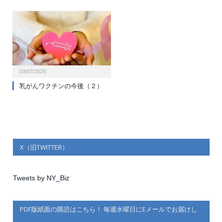
03/07/2026
乳がんワクチンの今後（２）
X（旧TWITTER）
Tweets by NY_Biz
PDF版紙面の購読はこちら！ 毎週水曜日にEメールでお届けし