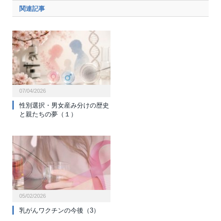
関連記事
07/04/2026
性別選択・男女産み分けの歴史
と親たちの夢（１）
05/02/2026
乳がんワクチンの今後（3）