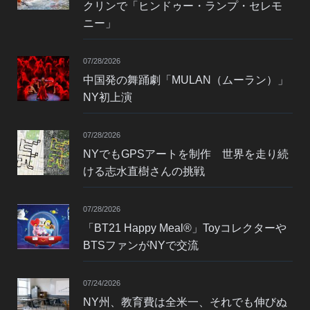
クリンで「ヒンドゥー・ランプ・セレモ
ニー」
07/28/2026
中国発の舞踊劇「MULAN（ムーラン）」
NY初上演
07/28/2026
NYでもGPSアートを制作 世界を走り続
ける志水直樹さんの挑戦
07/28/2026
「BT21 Happy Meal®」Toyコレクターや
BTSファンがNYで交流
07/24/2026
NY州、教育費は全米一、それでも伸びぬ