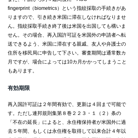
fingerprint（biometrics）という指紋採取の手続きがあ
りますので、引き続き米国に滞在しなければなりませ
ん。指紋採取手続き終了後は米国を出国しても構いま
せん。その場合、再入国許可証を米国外の申請者へ転
送できるよう、米国に滞在する親戚、友人や弁護士の
住所を移民局に申告して下さい。審査期間は通常数カ
月ですが、場合によっては10カ月かかってしまうこと
もあります。
有効期限
再入国許可証は２年間有効で、更新は４回まで可能で
す。ただし連邦規則集第８巻２２３・１（２）条の
「不在の延長」によると、永住権保持者が米国外に過
去５年間、もしくは永住権を取得して以来合計４年以