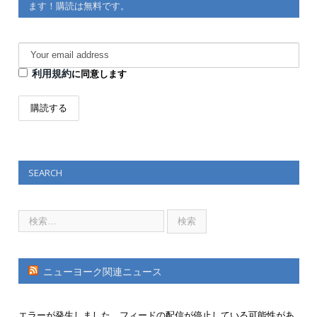
ます！購読は無料です。
利用規約
に同意します
SEARCH
ニューヨーク関連ニュース
エラーが発生しました。フィードの配信が停止している可能性があ