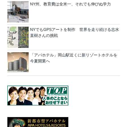
NY州、教育費は全米一、それでも伸びぬ学力
NYでもGPSアートを制作 世界を走り続ける志水
直樹さんの挑戦
「アパホテル」岡山駅近くに新リゾートホテルを
今夏開業へ