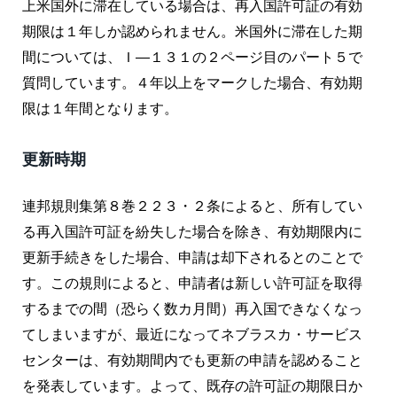
上米国外に滞在している場合は、再入国許可証の有効
期限は１年しか認められません。米国外に滞在した期
間については、Ｉ―１３１の２ページ目のパート５で
質問しています。４年以上をマークした場合、有効期
限は１年間となります。
更新時期
連邦規則集第８巻２２３・２条によると、所有してい
る再入国許可証を紛失した場合を除き、有効期限内に
更新手続きをした場合、申請は却下されるとのことで
す。この規則によると、申請者は新しい許可証を取得
するまでの間（恐らく数カ月間）再入国できなくなっ
てしまいますが、最近になってネブラスカ・サービス
センターは、有効期間内でも更新の申請を認めること
を発表しています。よって、既存の許可証の期限日か