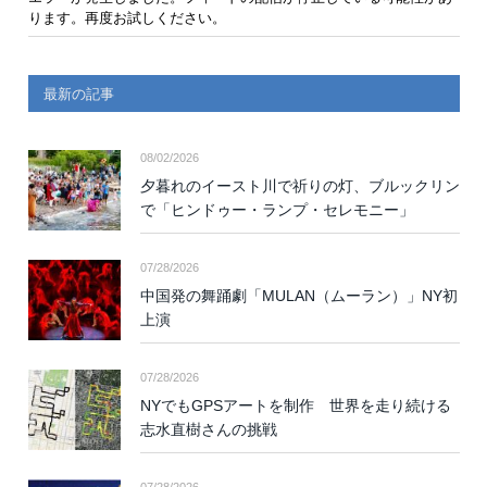
ります。再度お試しください。
最新の記事
08/02/2026
夕暮れのイースト川で祈りの灯、ブルックリン
で「ヒンドゥー・ランプ・セレモニー」
07/28/2026
中国発の舞踊劇「MULAN（ムーラン）」NY初
上演
07/28/2026
NYでもGPSアートを制作 世界を走り続ける
志水直樹さんの挑戦
07/28/2026