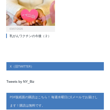
03/07/2026
乳がんワクチンの今後（２）
X（旧TWITTER）
Tweets by NY_Biz
PDF版紙面の購読はこちら！ 毎週水曜日にEメールでお届けし
ます！購読は無料です。