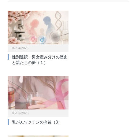
07/04/2026
性別選択・男女産み分けの歴史
と親たちの夢（１）
05/02/2026
乳がんワクチンの今後（3）