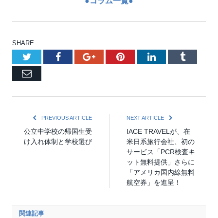
●コラム一覧●
SHARE.
Twitter
Facebook
Google+
Pinterest
LinkedIn
Tumblr
Email
PREVIOUS ARTICLE
NEXT ARTICLE
公立中学校の帰国生受
IACE TRAVELが、在
け入れ体制と学校選び
米日系旅行会社、初の
サービス「PCR検査キ
ット無料提供」さらに
「アメリカ国内線無料
航空券」を進呈！
関連記事