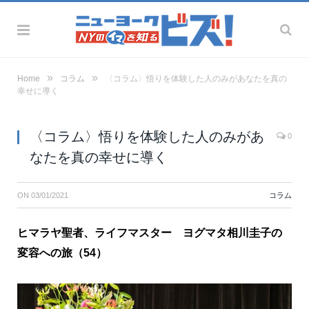
»
»
Home
コラム
〈コラム〉悟りを体験した人のみがあなたを真の
幸せに導く
〈コラム〉悟りを体験した人のみがあ
0
なたを真の幸せに導く
ON
03/01/2021
コラム
ヒマラヤ聖者、ライフマスター ヨグマタ相川圭子の
変容への旅（54）