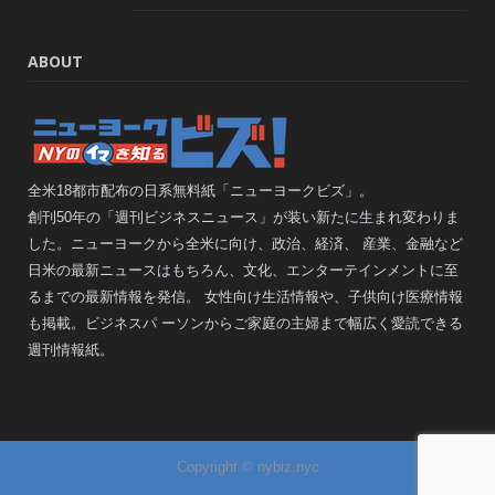
ABOUT
全米18都市配布の日系無料紙「ニューヨークビズ」。
創刊50年の「週刊ビジネスニュース」が装い新たに生まれ変わりま
した。ニューヨークから全米に向け、政治、経済、 産業、金融など
日米の最新ニュースはもちろん、文化、エンターテインメントに至
るまでの最新情報を発信。 女性向け生活情報や、子供向け医療情報
も掲載。ビジネスパ ーソンからご家庭の主婦まで幅広く愛読できる
週刊情報紙。
Copyright © nybiz.nyc