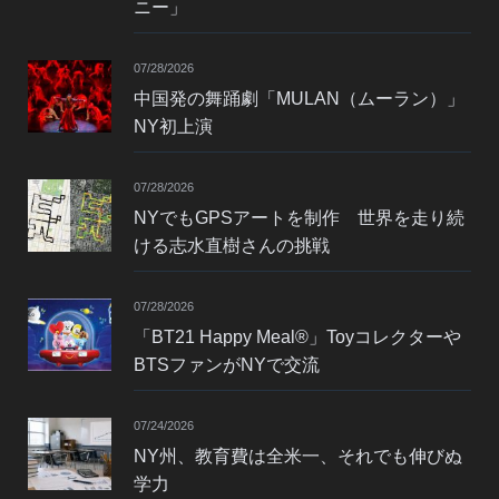
ニー」
07/28/2026
中国発の舞踊劇「MULAN（ムーラン）」
NY初上演
07/28/2026
NYでもGPSアートを制作 世界を走り続
ける志水直樹さんの挑戦
07/28/2026
「BT21 Happy Meal®」Toyコレクターや
BTSファンがNYで交流
07/24/2026
NY州、教育費は全米一、それでも伸びぬ
学力