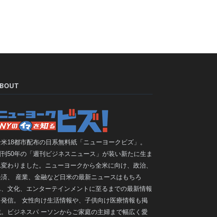
BOUT
全米18都市配布の日系無料紙「ニューヨークビズ」。
創刊50年の「週刊ビジネスニュース」が装い新たに生ま
れ変わりました。ニューヨークから全米に向け、政治、
経済、 産業、金融など日米の最新ニュースはもちろ
ん、文化、エンターテインメントに至るまでの最新情報
を発信。 女性向け生活情報や、子供向け医療情報も掲
載。ビジネスパ ーソンからご家庭の主婦まで幅広く愛