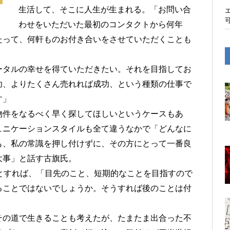
生活して、そこに人生が生まれる。「お問い合
わせをいただいた最初のコンタクトから何年
たって、何軒ものお付き合いをさせていただくことも
ータルの幸せを得ていただきたい。それを目指してお
功、よりたくさん売れれば成功、という種類の仕事で
す」
物件をなるべく早く探してほしいというケースもあ
ュニケーションスタイルも全て違うなかで「どんなに
も、私の常識を押し付けずに、その方にとって一番良
大事」と話す古旗氏。
とすれば、「目先のこと、短期的なことを目指すので
ることではないでしょうか。そうすれば後のことは付
その道で生きることも考えたが、たまたま出合った不