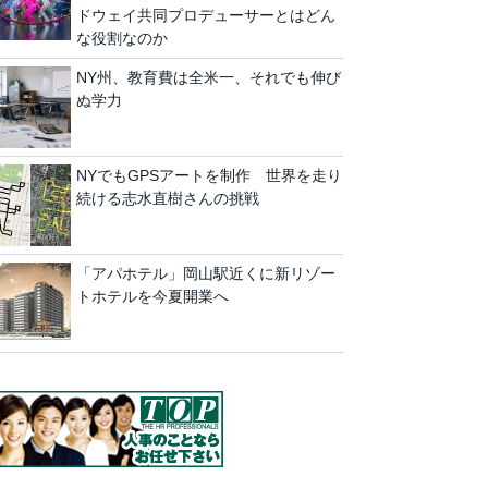
ドウェイ共同プロデューサーとはどん
な役割なのか
NY州、教育費は全米一、それでも伸び
ぬ学力
NYでもGPSアートを制作 世界を走り
続ける志水直樹さんの挑戦
「アパホテル」岡山駅近くに新リゾー
トホテルを今夏開業へ