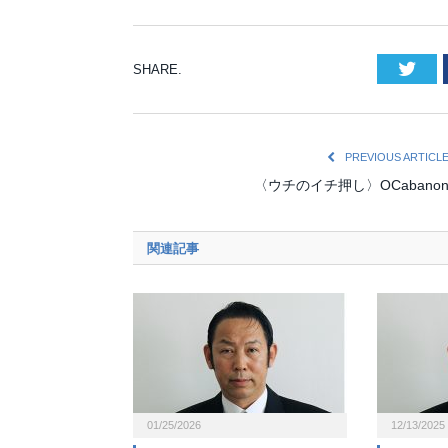
Twi
SHARE.
PREVIOUS ARTICL
〈ウチのイチ押し〉OCabano
関連記事
01/25/2026
12/13/2025