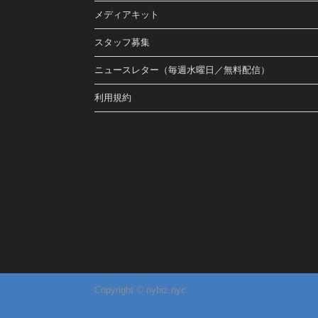
メディアキット
スタッフ募集
ニュースレター（毎週水曜日／無料配信）
利用規約
Copyright © nybiz.nyc