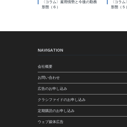
〈コラム〉雇用情勢と今後の勤務
〈コラム
形態（６）
形態（５
NAVIGATION
会社概要
お問い合わせ
広告のお申し込み
クラシファイドのお申し込み
定期購読のお申し込み
ウェブ媒体広告