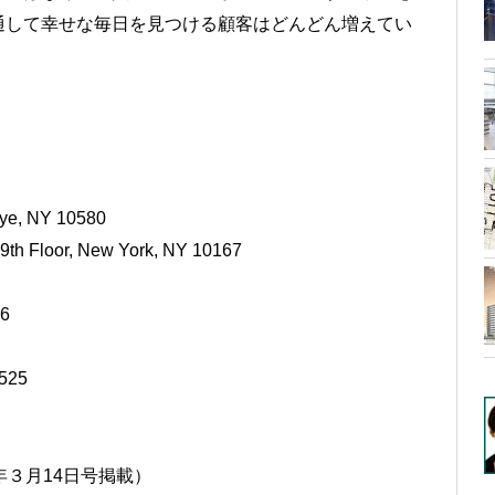
通して幸せな毎日を見つける顧客はどんどん増えてい
, NY 10580
loor, New York, NY 10167
6
25
5年３月14日号掲載）