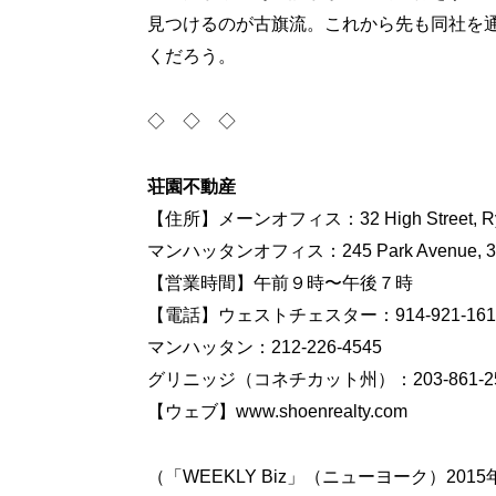
見つけるのが古旗流。これから先も同社を
くだろう。
◇ ◇ ◇
荘園不動産
【住所】メーンオフィス：32 High Street, Rye
マンハッタンオフィス：245 Park Avenue, 39th F
【営業時間】午前９時〜午後７時
【電話】ウェストチェスター：914-921-161
マンハッタン：212-226-4545
グリニッジ（コネチカット州）：203-861-25
【ウェブ】www.shoenrealty.com
（「WEEKLY Biz」（ニューヨーク）201