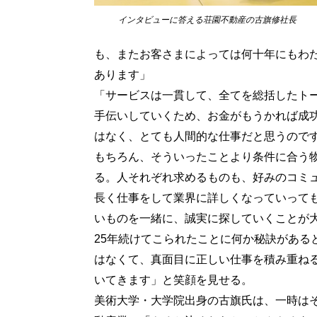
インタビューに答える荘園不動産の古旗修社長
も、またお客さまによっては何十年にもわ
あります」
「サービスは一貫して、全てを総括したト
手伝いしていくため、お金がもうかれば成
はなく、とても人間的な仕事だと思うので
もちろん、そういったことより条件に合う
る。人それぞれ求めるものも、好みのコミ
長く仕事をして業界に詳しくなっていって
いものを一緒に、誠実に探していくことが
25年続けてこられたことに何か秘訣がある
はなくて、真面目に正しい仕事を積み重ね
いてきます」と笑顔を見せる。
美術大学・大学院出身の古旗氏は、一時は