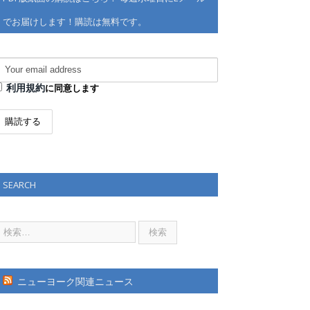
でお届けします！購読は無料です。
利用規約
に同意します
SEARCH
ニューヨーク関連ニュース