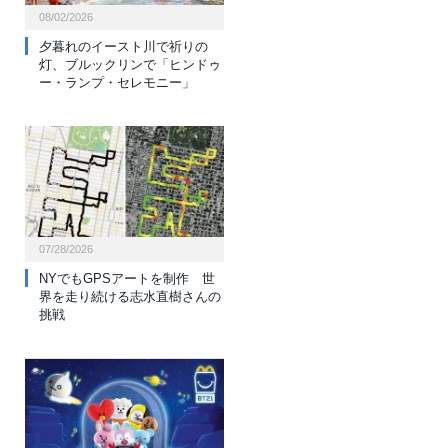
08/02/2026
夕暮れのイースト川で祈りの
灯、ブルックリンで「ヒンドゥ
ー・ランプ・セレモニー」
07/28/2026
NYでもGPSアートを制作 世
界を走り続ける志水直樹さんの
挑戦