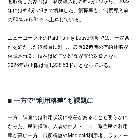
を取得した割合は、制度導入前の約3分の2から、2022
年には約4分の3まで増加した。復職率も、制度導入前
の80％から84％へ上昇している。
ニューヨーク州のPaid Family Leave制度では、一定条
件を満たした従業員に対し、最長12週間の有給休暇が
保障される。現在は給与の67％が支給対象となり、
2026年の上限は週1,228.53ドルとなっている。
■ 一方で“利用格差”も課題に
一方、調査では利用状況に格差があることも明らかに
なった。民間保険加入者や白人・アジア系住民の利用
率が高い一方、低所得層やMedicaid利用者、ラティー