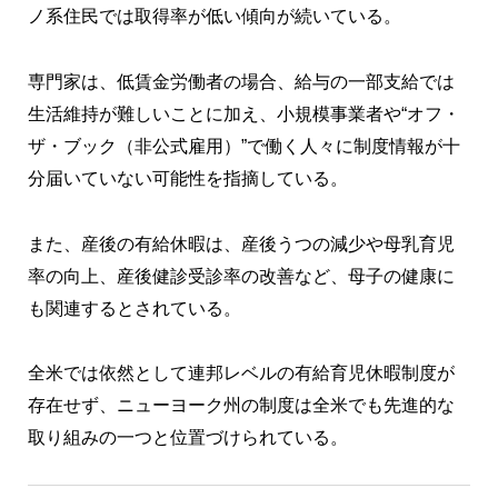
ノ系住民では取得率が低い傾向が続いている。
専門家は、低賃金労働者の場合、給与の一部支給では
生活維持が難しいことに加え、小規模事業者や“オフ・
ザ・ブック（非公式雇用）”で働く人々に制度情報が十
分届いていない可能性を指摘している。
また、産後の有給休暇は、産後うつの減少や母乳育児
率の向上、産後健診受診率の改善など、母子の健康に
も関連するとされている。
全米では依然として連邦レベルの有給育児休暇制度が
存在せず、ニューヨーク州の制度は全米でも先進的な
取り組みの一つと位置づけられている。