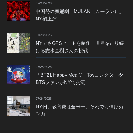
07/28/2026
中国発の舞踊劇「MULAN（ムーラン）」
NY初上演
07/28/2026
NYでもGPSアートを制作 世界を走り続
ける志水直樹さんの挑戦
07/28/2026
「BT21 Happy Meal®」Toyコレクターや
BTSファンがNYで交流
07/24/2026
NY州、教育費は全米一、それでも伸びぬ
学力