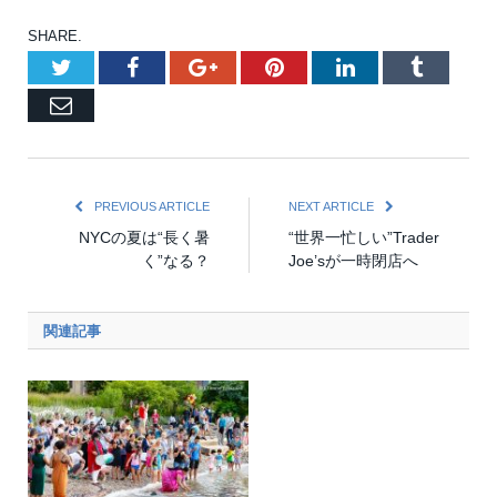
SHARE.
Twitter
Facebook
Google+
Pinterest
LinkedIn
Tumblr
Email
PREVIOUS ARTICLE
NEXT ARTICLE
NYCの夏は“長く暑
“世界一忙しい”Trader
く”なる？
Joe’sが一時閉店へ
関連記事