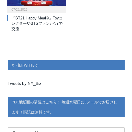
07/28/2026
「BT21 Happy Meal®」Toyコ
レクターやBTSファンがNYで
交流
X（旧TWITTER）
Tweets by NY_Biz
PDF版紙面の購読はこちら！ 毎週水曜日にEメールでお届けし
ます！購読は無料です。