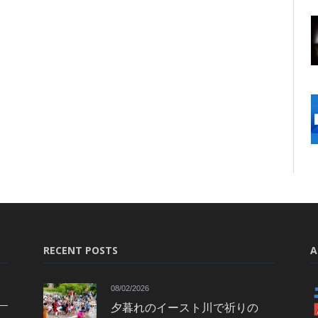
RECENT POSTS
A
08/02/2026
夕暮れのイースト川で祈りの