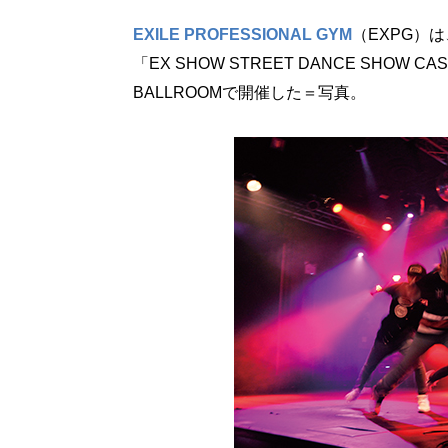
EXILE PROFESSIONAL GYM
（EXPG）
「EX SHOW STREET DANCE SHOW C
BALLROOMで開催した＝写真。