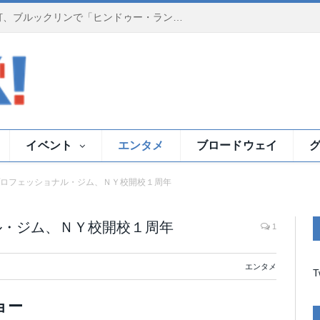
夕暮れのイースト川で祈りの灯、ブルックリンで「ヒンドゥー・ランプ・セレモニー」
イベント
エンタメ
ブロードウェイ
ロフェッショナル・ジム、ＮＹ校開校１周年
ル・ジム、ＮＹ校開校１周年
1
エンタメ
T
ョー