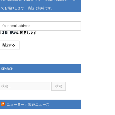
でお届けします！購読は無料です。
利用規約
に同意します
SEARCH
ニューヨーク関連ニュース