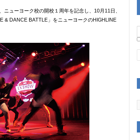
は、ニューヨーク校の開校１周年を記念し、10月11日、
ASE & DANCE BATTLE」をニューヨークのHIGHLINE