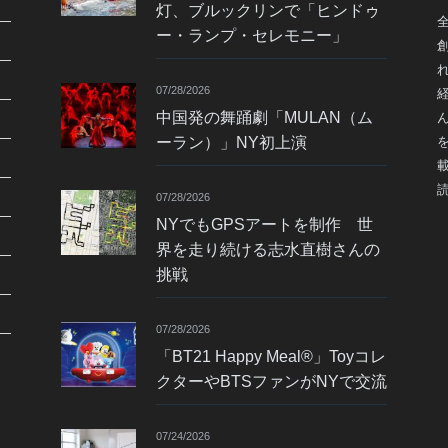
灯、ブルックリンで「ヒンドゥ
ー・ランプ・セレモニー」
07/28/2026
中国発の舞踊劇「MULAN（ム
ーラン）」NY初上演
07/28/2026
NYでもGPSアートを制作 世
界を走り続ける志水直樹さんの
挑戦
07/28/2026
「BT21 Happy Meal®」Toyコレ
クターやBTSファンがNYで交流
07/24/2026