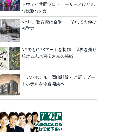
ドウェイ共同プロデューサーとはどん
な役割なのか
NY州、教育費は全米一、それでも伸び
ぬ学力
NYでもGPSアートを制作 世界を走り
続ける志水直樹さんの挑戦
「アパホテル」岡山駅近くに新リゾー
トホテルを今夏開業へ