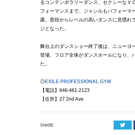
るコンテンポラリーダンス、セクシーなＶ
フォーマンスまで、ジャンルもパフォーマ
露。普段からレベルの高いダンスに見慣れ
ジとなった。
舞台上のダンスショー終了後は、ニューヨーク
登場、フロア全体がダンスホールになり、
た。
◎
EXILE PROFESSIONAL GYM
【電話】646-461-2123
【住所】27 2nd Ave
Twi
SHARE.