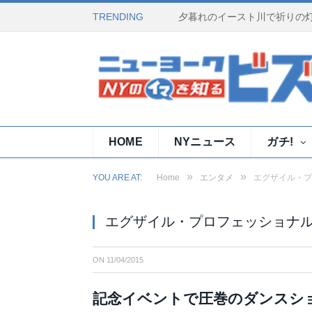
TRENDING
HOME
NYニュース
ガチ!
»
»
YOU ARE AT:
Home
エンタメ
エグザイル・プ
エグザイル・プロフェッショナ
ON
11/04/2015
記念イベントで圧巻のダンスシ