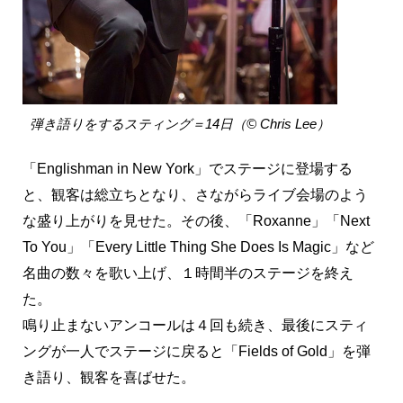
弾き語りをするスティング＝14日（© Chris Lee）
「Englishman in New York」でステージに登場する
と、観客は総立ちとなり、さながらライブ会場のよう
な盛り上がりを見せた。その後、「Roxanne」「Next
To You」「Every Little Thing She Does Is Magic」など
名曲の数々を歌い上げ、１時間半のステージを終え
た。
鳴り止まないアンコールは４回も続き、最後にスティ
ングが一人でステージに戻ると「Fields of Gold」を弾
き語り、観客を喜ばせた。