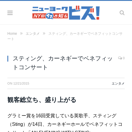
»
»
Home
エンタメ
スティング、カーネギーでベネフィットコンサ
ート
スティング、カーネギーでベネフィッ
0
トコンサート
ON
12/21/2015
エンタメ
観客総立ち、盛り上がる
グラミー賞を16回受賞している英歌手、スティング
（Sting）が14日、カーネギーホールでベネフィットコ