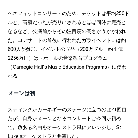
ベネフィットコンサートのため、チケットは平均250ド
ルと、高額だったが売り出されるとほぼ同時に完売と
なるなど、公演前からその注目度の高さがうかがわれ
た。コンサートの前後に行われたガライベントには約
600人が参加。イベントの収益（200万ドル＝約１億
2256万円）は同ホールの音楽教育プログラム
（Carnegie Hall’s Music Education Programs）に使わ
れる。
メーンは初
スティングがカーネギーのステージに立つのは21回目
だが、自身がメーンとなるコンサートは今回が初め
て。数ある名曲をオーケストラ風にアレンジし、St
Luke’sオーケストラと共演した。