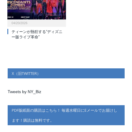
04/20/2026
ティーンが熱狂する“ディズニ
ー版ライブ革命”
X（旧TWITTER）
Tweets by NY_Biz
PDF版紙面の購読はこちら！ 毎週水曜日にEメールでお届けし
ます！購読は無料です。