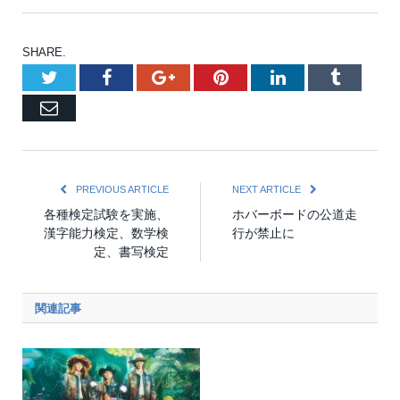
SHARE.
Twitter
Facebook
Google+
Pinterest
LinkedIn
Tumblr
Email
PREVIOUS ARTICLE
NEXT ARTICLE
各種検定試験を実施、
ホバーボードの公道走
漢字能力検定、数学検
行が禁止に
定、書写検定
関連記事