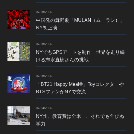
07/28/2026
中国発の舞踊劇「MULAN（ムーラン）」
NY初上演
07/28/2026
NYでもGPSアートを制作 世界を走り続
ける志水直樹さんの挑戦
07/28/2026
「BT21 Happy Meal®」Toyコレクターや
BTSファンがNYで交流
07/24/2026
NY州、教育費は全米一、それでも伸びぬ
学力