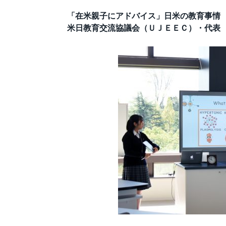
「在米親子にアドバイス」日米の教育事情
米日教育交流協議会（ＵＪＥＥＣ）・代表