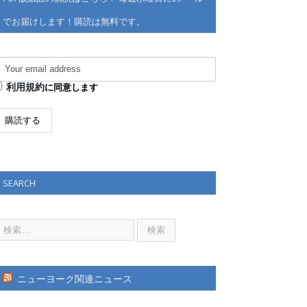
でお届けします！購読は無料です。
利用規約
に同意します
SEARCH
ニューヨーク関連ニュース