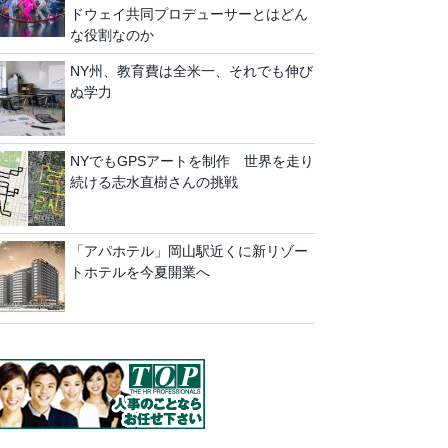
ドウェイ共同プロデューサーとはどん
な役割なのか
NY州、教育費は全米一、それでも伸び
ぬ学力
NYでもGPSアートを制作 世界を走り
続ける志水直樹さんの挑戦
「アパホテル」岡山駅近くに新リゾー
トホテルを今夏開業へ