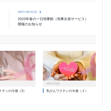
E
NEXT ARTICLE
決
2023年春の一日領事館（領事出張サービス）
）
開催のお知らせ
03/07/2026
クチンの今後（3）
乳がんワクチンの今後（２）