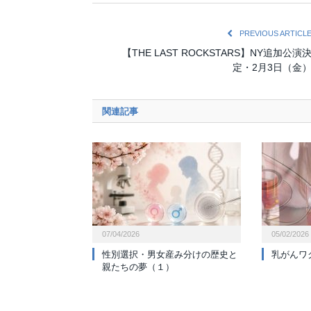
PREVIOUS ARTICL
【THE LAST ROCKSTARS】NY追加公演
定・2月3日（金
関連記事
07/04/2026
05/02/2026
性別選択・男女産み分けの歴史と
乳がんワ
親たちの夢（１）