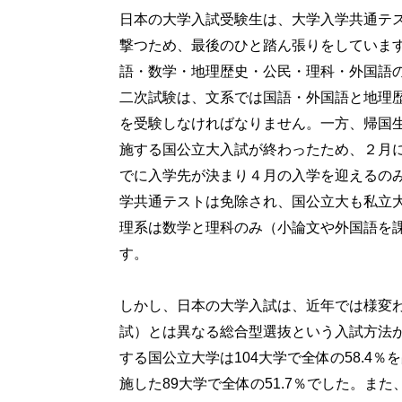
日本の大学入試受験生は、大学入学共通テ
撃つため、最後のひと踏ん張りをしていま
語・数学・地理歴史・公民・理科・外国語
二次試験は、文系では国語・外国語と地理
を受験しなければなりません。一方、帰国
施する国公立大入試が終わったため、２月
でに入学先が決まり４月の入学を迎えるの
学共通テストは免除され、国公立大も私立
理系は数学と理科のみ（小論文や外国語を
す。
しかし、日本の大学入試は、近年では様変
試）とは異なる総合型選抜という入試方法が
する国公立大学は104大学で全体の58.4
施した89大学で全体の51.7％でした。ま