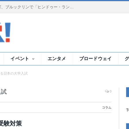
夕暮れのイースト川で祈りの灯、ブルックリンで「ヒンドゥー・ランプ・セレモニー」
イベント
エンタメ
ブロードウェイ
る日本の大学入試
入試
0
コラム
T
受験対策