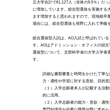
立大学合計で61,127人（全体の9.9％）だっ
に増加しています。総合型選抜を実施する
ます増加すると思われますので、現地校卒
場合には、総合型選抜も視野に入れて準備
総合選抜型入試は、AO入試と呼ばれてい
す。AOはアドミッション・オフィスの頭
選抜型について、文部科学省の大学入学者
す。
詳細な書類審査と時間をかけた丁寧な
力・適性や学習に対する意欲、目的意
（１）入学志願者本人が記載する活動
的に活用。
（２）入学志願者の能力・意欲・適性
専門知識等が必要な職業分野に求めら