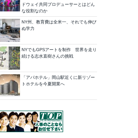
ドウェイ共同プロデューサーとはどん
な役割なのか
NY州、教育費は全米一、それでも伸び
ぬ学力
NYでもGPSアートを制作 世界を走り
続ける志水直樹さんの挑戦
「アパホテル」岡山駅近くに新リゾー
トホテルを今夏開業へ