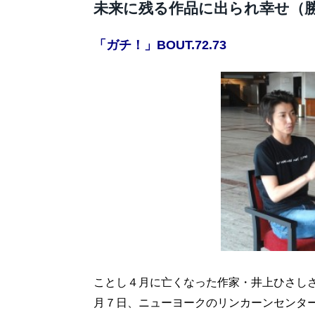
未来に残る作品に出られ幸せ（
「ガチ！」BOUT.72.73
ことし４月に亡くなった作家・井上ひさし
月７日、ニューヨークのリンカーンセンタ