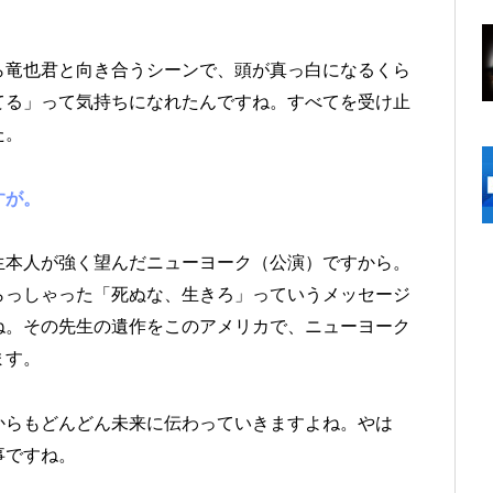
竜也君と向き合うシーンで、頭が真っ白になるくら
てる」って気持ちになれたんですね。すべてを受け止
た。
すが。
本人が強く望んだニューヨーク（公演）ですから。
らっしゃった「死ぬな、生きろ」っていうメッセージ
ね。その先生の遺作をこのアメリカで、ニューヨーク
ます。
らもどんどん未来に伝わっていきますよね。やは
事ですね。