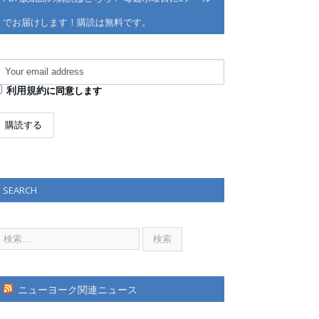
でお届けします！購読は無料です。
利用規約
に同意します
SEARCH
ニューヨーク関連ニュース