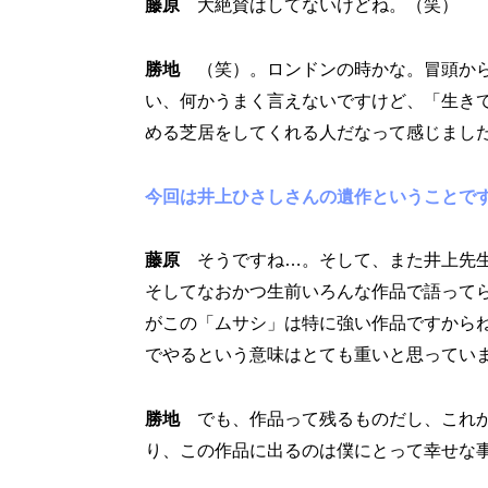
藤原
大絶賛はしてないけどね。（笑）
勝地
（笑）。ロンドンの時かな。冒頭から
い、何かうまく言えないですけど、「生き
める芝居をしてくれる人だなって感じまし
今回は井上ひさしさんの遺作ということで
藤原
そうですね…。そして、また井上先生
そしてなおかつ生前いろんな作品で語って
がこの「ムサシ」は特に強い作品ですから
でやるという意味はとても重いと思ってい
勝地
でも、作品って残るものだし、これか
り、この作品に出るのは僕にとって幸せな