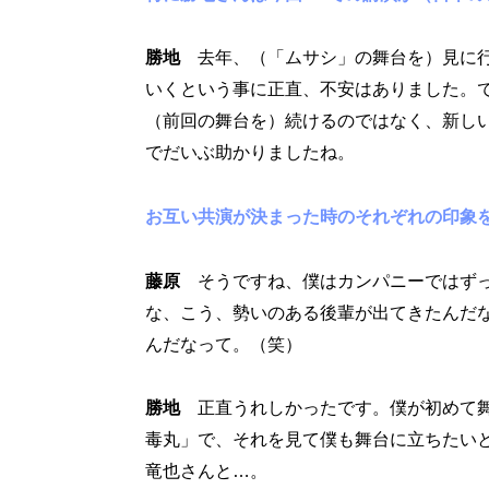
勝地
去年、（「ムサシ」の舞台を）見に行
いくという事に正直、不安はありました。
（前回の舞台を）続けるのではなく、新し
でだいぶ助かりましたね。
お互い共演が決まった時のそれぞれの印象
藤原
そうですね、僕はカンパニーではずっ
な、こう、勢いのある後輩が出てきたんだ
んだなって。（笑）
勝地
正直うれしかったです。僕が初めて舞
毒丸」で、それを見て僕も舞台に立ちたい
竜也さんと…。