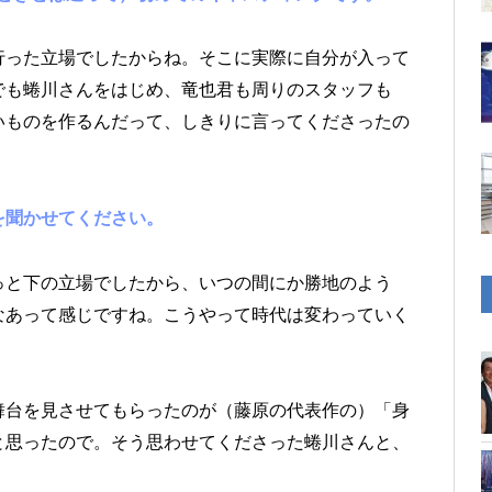
った立場でしたからね。そこに実際に自分が入って
でも蜷川さんをはじめ、竜也君も周りのスタッフも
いものを作るんだって、しきりに言ってくださったの
を聞かせてください。
と下の立場でしたから、いつの間にか勝地のよう
なあって感じですね。こうやって時代は変わっていく
台を見させてもらったのが（藤原の代表作の）「身
と思ったので。そう思わせてくださった蜷川さんと、