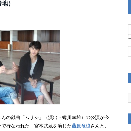
勝地）
さんの戯曲「ムサシ」（演出・蜷川幸雄）の公演が今
ーで行なわれた。宮本武蔵を演じた
藤原竜也
さんと、