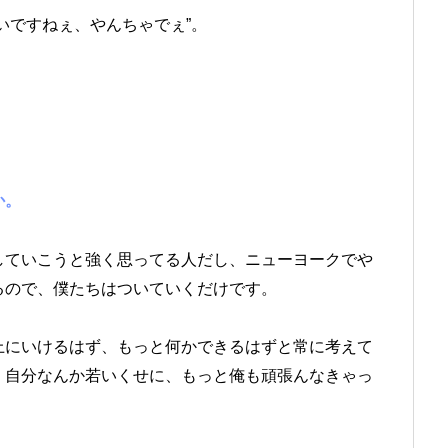
いですねぇ、やんちゃでぇ”。
）
か。
ていこうと強く思ってる人だし、ニューヨークでや
るので、僕たちはついていくだけです。
にいけるはず、もっと何かできるはずと常に考えて
。自分なんか若いくせに、もっと俺も頑張んなきゃっ