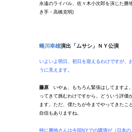
永遠のライバル、佐々木小次郎を演じた勝
き手・高橋克明)
蜷川幸雄
演出「ムサシ」ＮＹ公演
いよいよ明日、初日を迎えるわけですが、
うに見えます。
藤原
いやぁ、もちろん緊張はしてますよ。
ってきて挑むわけですから。どういう評価
ます。ただ、僕たちが今までやってきたこ
自信もありますね。
特に勝地さんは今回NYでの講演が（日本