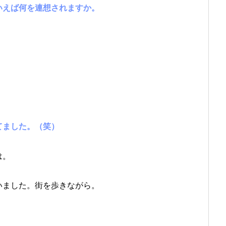
いえば何を連想されますか。
てました。（笑）
は。
ました。街を歩きながら。