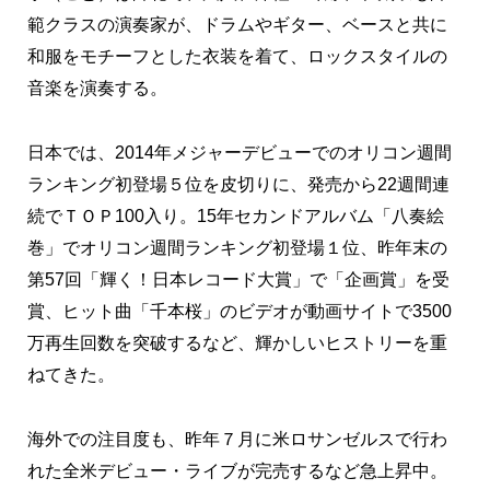
範クラスの演奏家が、ドラムやギター、ベースと共に
和服をモチーフとした衣装を着て、ロックスタイルの
音楽を演奏する。
日本では、2014年メジャーデビューでのオリコン週間
ランキング初登場５位を皮切りに、発売から22週間連
続でＴＯＰ100入り。15年セカンドアルバム「八奏絵
巻」でオリコン週間ランキング初登場１位、昨年末の
第57回「輝く！日本レコード大賞」で「企画賞」を受
賞、ヒット曲「千本桜」のビデオが動画サイトで3500
万再生回数を突破するなど、輝かしいヒストリーを重
ねてきた。
海外での注目度も、昨年７月に米ロサンゼルスで行わ
れた全米デビュー・ライブが完売するなど急上昇中。