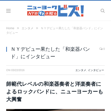
»
»
Home
エンタメ
ＮＹデビュー果たした「和楽器バンド」にイン
タビュー
ＮＹデビュー果たした「和楽器バン
0
ド」にインタビュー
ON
03/22/2016
エンタメ
,
インタビュー
師範代レベルの和楽器奏者と洋楽奏者に
よるロックバンドに、ニューヨーカーも
大興奮