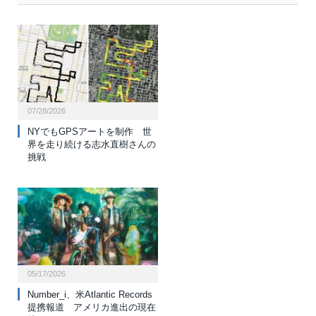
07/28/2026
NYでもGPSアートを制作 世
界を走り続ける志水直樹さんの
挑戦
05/17/2026
Number_i、米Atlantic Records
提携報道 アメリカ進出の現在