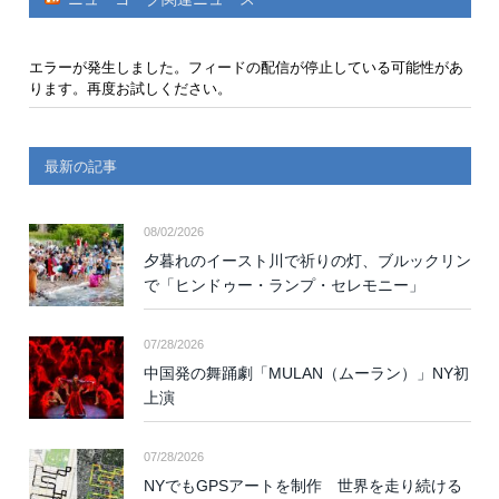
エラーが発生しました。フィードの配信が停止している可能性があ
ります。再度お試しください。
最新の記事
08/02/2026
夕暮れのイースト川で祈りの灯、ブルックリン
で「ヒンドゥー・ランプ・セレモニー」
07/28/2026
中国発の舞踊劇「MULAN（ムーラン）」NY初
上演
07/28/2026
NYでもGPSアートを制作 世界を走り続ける