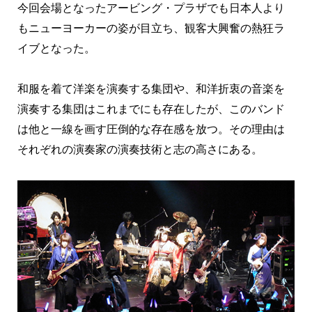
今回会場となったアービング・プラザでも日本人より
もニューヨーカーの姿が目立ち、観客大興奮の熱狂ラ
イブとなった。
和服を着て洋楽を演奏する集団や、和洋折衷の音楽を
演奏する集団はこれまでにも存在したが、このバンド
は他と一線を画す圧倒的な存在感を放つ。その理由は
それぞれの演奏家の演奏技術と志の高さにある。