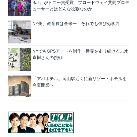
Ball』がトニー賞受賞 ブロードウェイ共同プロデ
ューサーとはどんな役割なのか
NY州、教育費は全米一、それでも伸びぬ学力
NYでもGPSアートを制作 世界を走り続ける志水
直樹さんの挑戦
「アパホテル」岡山駅近くに新リゾートホテルを
今夏開業へ