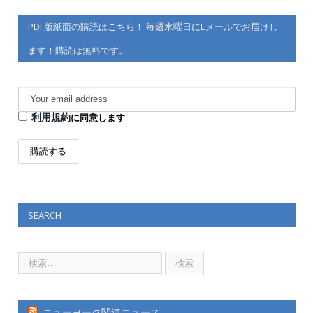
PDF版紙面の購読はこちら！ 毎週水曜日にEメールでお届けし
ます！購読は無料です。
利用規約
に同意します
SEARCH
ニューヨーク関連ニュース