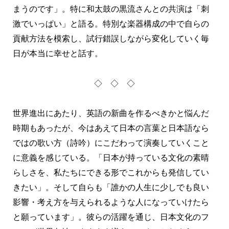
まうのです」。特に和太鼓の黒流さんとの共演は「刺
激でいっぱい」と語る。特別な楽器構成の中で自らの
貢献方法を模索し、試行錯誤しながら変化していく毎
日が本当に幸せと話す。
◇ ◇ ◇
世界進出にあたり、英語の新曲を作るべきかと悩んだ
時期もあったが、今はあえて日本の言葉と日本語なら
ではの歌い方（詩吟）にこだわって演奏していくこと
に意義を感じている。「日本が持っている文化の素晴
らしさを、私たちにできる形でこれからも発信してい
きたい」。そして自らも「誰かの人生に少しでも良い
影響・考え方を与えられるような人になっていけたら
と願っています」。彼らの活躍を通じ、日本文化のフ