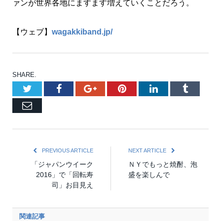
ァンが世界各地にますます増えていくことだろう。
【ウェブ】
wagakkiband.jp/
SHARE.
Twitter
Facebook
Google+
Pinterest
LinkedIn
Tumblr
Email
PREVIOUS ARTICLE
NEXT ARTICLE
「ジャパンウイーク
ＮＹでもっと焼酎、泡
2016」で「回転寿
盛を楽しんで
司」お目見え
関連記事