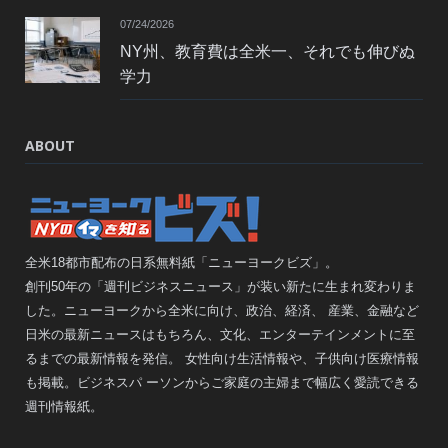
07/24/2026
NY州、教育費は全米一、それでも伸びぬ
学力
ABOUT
全米18都市配布の日系無料紙「ニューヨークビズ」。
創刊50年の「週刊ビジネスニュース」が装い新たに生まれ変わりま
した。ニューヨークから全米に向け、政治、経済、 産業、金融など
日米の最新ニュースはもちろん、文化、エンターテインメントに至
るまでの最新情報を発信。 女性向け生活情報や、子供向け医療情報
も掲載。ビジネスパ ーソンからご家庭の主婦まで幅広く愛読できる
週刊情報紙。