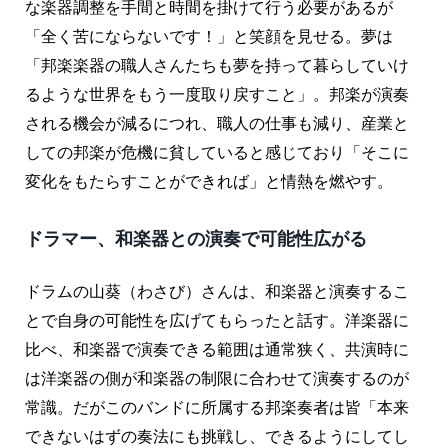
な楽器調整を手間と時間を掛けて行う必要があるが
「全く苦にならないです！」と笑顔を見せる。夢は
「邦楽楽器の職人さんたちも夢を持って暮らしていけ
るような世界をもう一度取り戻すこと」。邦楽が演奏
される機会が減るにつれ、職人の仕事も減り、産業と
しての邦楽が危機に貧していると感じており「そこに
変化をもたらすことができれば」と情熱を燃やす。
ドラマー、和楽器との演奏で可能性広がる
ドラムの山葵（わさび）さんは、和楽器と演奏するこ
とで自身の可能性を広げてもらったと話す。洋楽器に
比べ、和楽器で演奏できる範囲は通常狭く、共演時に
は洋楽器の側が和楽器の制限に合わせて演奏するのが
常識。だがこのバンドに所属する邦楽奏者は皆「本来
できないはずの奏法にも挑戦し、できるようにしてし