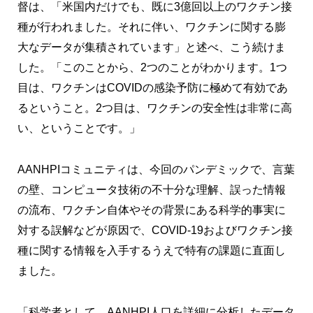
督は、「米国内だけでも、既に3億回以上のワクチン接
種が行われました。それに伴い、ワクチンに関する膨
大なデータが集積されています」と述べ、こう続けま
した。「このことから、2つのことがわかります。1つ
目は、ワクチンはCOVIDの感染予防に極めて有効であ
るということ。2つ目は、ワクチンの安全性は非常に高
い、ということです。」
AANHPIコミュニティは、今回のパンデミックで、言葉
の壁、コンピュータ技術の不十分な理解、誤った情報
の流布、ワクチン自体やその背景にある科学的事実に
対する誤解などが原因で、COVID-19およびワクチン接
種に関する情報を入手するうえで特有の課題に直面し
ました。
「科学者として、AANHPI人口を詳細に分析したデータ