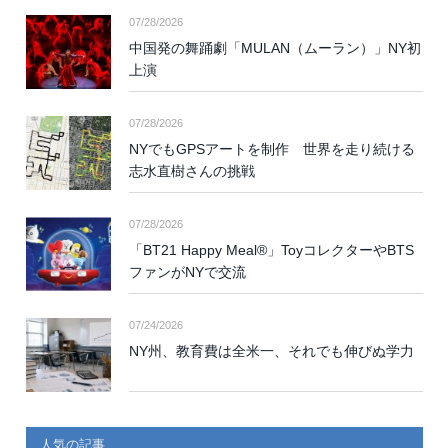
07/28/2026
中国発の舞踊劇「MULAN（ムーラン）」NY初
上演
07/28/2026
NYでもGPSアートを制作 世界を走り続ける
志水直樹さんの挑戦
07/28/2026
「BT21 Happy Meal®」ToyコレクターやBTS
ファンがNYで交流
07/24/2026
NY州、教育費は全米一、それでも伸びぬ学力
人気の記事