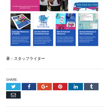
著：スタッフライター
SHARE.
Twitter
Facebook
Google+
Pinterest
LinkedIn
Tumblr
Email