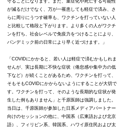
守ることになります。また、重症化や死亡する可能性
が減るだけでなく、万が一罹患しても軽症で済み、さ
らに周りにうつす確率も、ワクチンを打っていない人
と比較して格段と下がります。より多くの人がワクチ
ンを打ち、社会レベルで免疫力をつけることにより、
パンデミック前の日常により早く近づけます。」
「COVIDにかかると、若い人は軽症で済むかもしれま
せんが、実は長期に不快な症状（倦怠感や集中力の低
下など）が続くことがあるため、ワクチンを打って、
そもそもCOVIDにかからないようにすることが大切で
す。ワクチンを打って、そのような長期的な症状が発
生した例もありません」と千原医師は強調しました。
当日は、千原医師が参加した日系メディアパートナー
向けのセッションの他に、中国系（広東語および北京
語）、フィリピン系、韓国系、ハワイ原住民および太