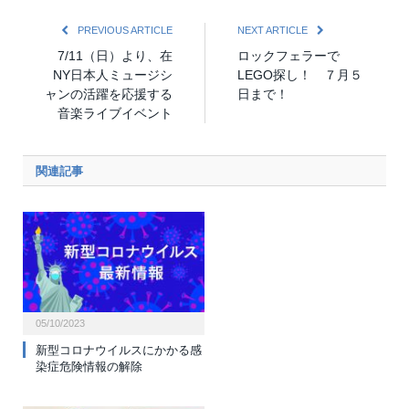
PREVIOUS ARTICLE
NEXT ARTICLE
7/11（日）より、在
ロックフェラーで
NY日本人ミュージシ
LEGO探し！ ７月５
ャンの活躍を応援する
日まで！
音楽ライブイベント
関連記事
05/10/2023
新型コロナウイルスにかかる感
染症危険情報の解除