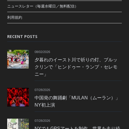
ニュースレター（毎週水曜日／無料配信）
利用規約
RECENT POSTS
08/02/2026
夕暮れのイースト川で祈りの灯、ブルッ
クリンで「ヒンドゥー・ランプ・セレモ
ニー」
07/28/2026
中国発の舞踊劇「MULAN（ムーラン）」
NY初上演
07/28/2026
NYでもGPSアートを制作 世界を走り続