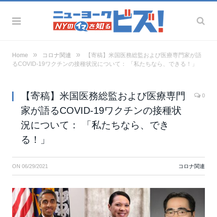
»
»
Home
コロナ関連
【寄稿】米国医務総監および医療専門家が語
るCOVID-19ワクチンの接種状況について： 「私たちなら、できる！」
【寄稿】米国医務総監および医療専門
0
家が語るCOVID-19ワクチンの接種状
況について： 「私たちなら、でき
る！」
ON
06/29/2021
コロナ関連