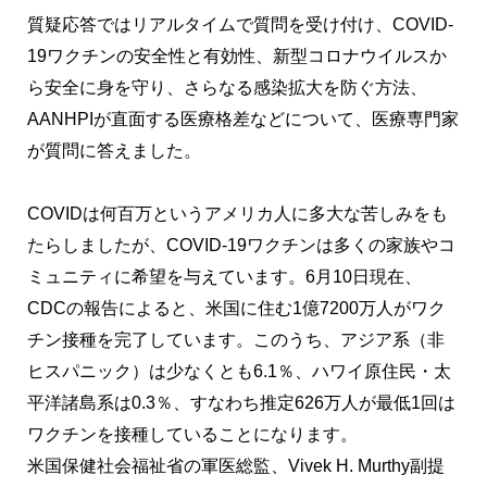
質疑応答ではリアルタイムで質問を受け付け、COVID-
19ワクチンの安全性と有効性、新型コロナウイルスか
ら安全に身を守り、さらなる感染拡大を防ぐ方法、
AANHPIが直面する医療格差などについて、医療専門家
が質問に答えました。
COVIDは何百万というアメリカ人に多大な苦しみをも
たらしましたが、COVID-19ワクチンは多くの家族やコ
ミュニティに希望を与えています。6月10日現在、
CDCの報告によると、米国に住む1億7200万人がワク
チン接種を完了しています。このうち、アジア系（非
ヒスパニック）は少なくとも6.1％、ハワイ原住民・太
平洋諸島系は0.3％、すなわち推定626万人が最低1回は
ワクチンを接種していることになります。
米国保健社会福祉省の軍医総監、Vivek H. Murthy副提