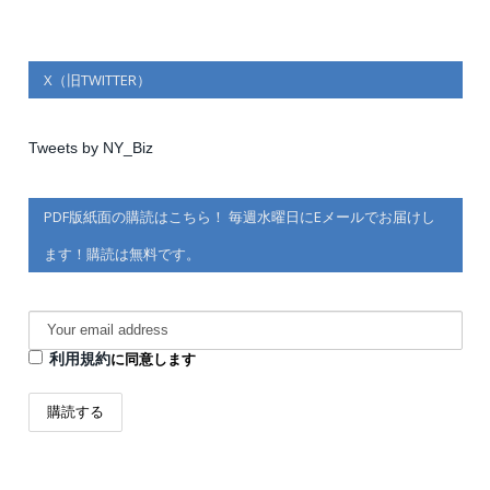
X（旧TWITTER）
Tweets by NY_Biz
PDF版紙面の購読はこちら！ 毎週水曜日にEメールでお届けし
ます！購読は無料です。
利用規約
に同意します