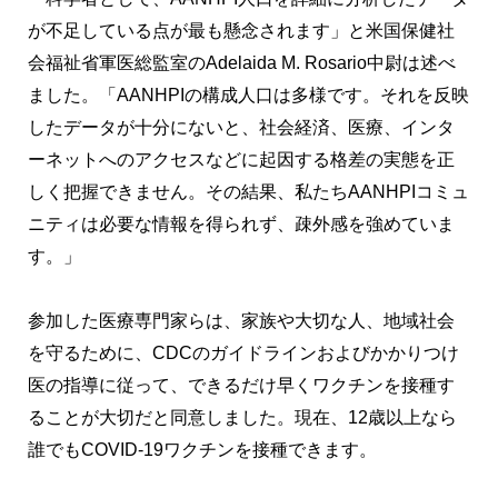
が不足している点が最も懸念されます」と米国保健社
会福祉省軍医総監室のAdelaida M. Rosario中尉は述べ
ました。「AANHPIの構成人口は多様です。それを反映
したデータが十分にないと、社会経済、医療、インタ
ーネットへのアクセスなどに起因する格差の実態を正
しく把握できません。その結果、私たちAANHPIコミュ
ニティは必要な情報を得られず、疎外感を強めていま
す。」
参加した医療専門家らは、家族や大切な人、地域社会
を守るために、CDCのガイドラインおよびかかりつけ
医の指導に従って、できるだけ早くワクチンを接種す
ることが大切だと同意しました。現在、12歳以上なら
誰でもCOVID-19ワクチンを接種できます。