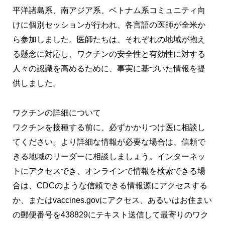
平洋諸島系、南アジア系、ベトナム系コミュニティ向
けに個別セッションが行われ、各言語の医師が全米か
ら参加しました。医師たちは、それぞれの地域が抱え
る懸念に対応し、ワクチンの安全性と有効性に対する
人々の認識を高めるために、事実に基づいた情報を提
供しました。
ワクチンの詳細について
ワクチンを接種する前に、必ずかかりつけ医に相談し
てください。より詳細な情報が必要な場合は、信頼で
きる地域のリーダーに相談しましょう。インターネッ
トにアクセスでき、オンラインで情報を検索できる場
合は、CDCのような信頼できる情報源にアクセスする
か、またはvaccines.govにアクセス、あるいはお住まい
の郵便番号を438829にテキスト送信して最寄りのワク