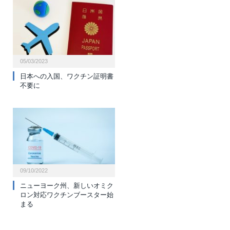
05/03/2023
日本への入国、ワクチン証明書
不要に
09/10/2022
ニューヨーク州、新しいオミク
ロン対応ワクチンブースター始
まる