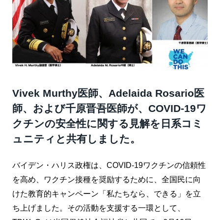
Vivek Murthy医師、Adelaida Rosario医
師、および千原晋吾医師が、COVID-19ワ
クチンの安全性に関する見解を日系コミ
ュニティと共有しました。
バイデン・ハリス政権は、COVID-19ワクチンの信頼性
を高め、ワクチン接種を奨励するために、全国民に向
けた教育的キャンペーン「私たちなら、できる」を立
ち上げました。その活動を支援する一環として、