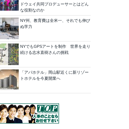
ドウェイ共同プロデューサーとはどん
な役割なのか
NY州、教育費は全米一、それでも伸び
ぬ学力
NYでもGPSアートを制作 世界を走り
続ける志水直樹さんの挑戦
「アパホテル」岡山駅近くに新リゾー
トホテルを今夏開業へ