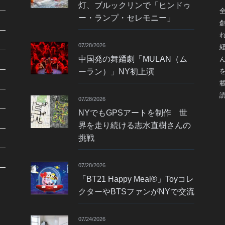
灯、ブルックリンで「ヒンドゥ
ー・ランプ・セレモニー」
07/28/2026
中国発の舞踊劇「MULAN（ム
ーラン）」NY初上演
07/28/2026
NYでもGPSアートを制作 世
界を走り続ける志水直樹さんの
挑戦
07/28/2026
「BT21 Happy Meal®」Toyコレ
クターやBTSファンがNYで交流
07/24/2026