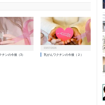
03/07/2026
クチンの今後（3）
乳がんワクチンの今後（２）