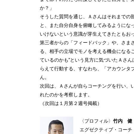
か？」
そうした質問を通じ、Ａさんはそれまでの
と、また自分自身を俯瞰してみるようにな
いけないという意識が芽生えてきたともお
第三者からの「フィードバック」や、さま
る、相手の立場でモノを考える機会になるこ
ているのかも”という見方に気づいたＡさん
らえて行動する、すなわち、「アカウンタ
ん。
次回は、Ａさんが自らコーチングを行い、
れたのかを考察します。
（次回は１月第２週号掲載）
〈プロフィル〉
竹内 健
エグゼクティブ・コーチ