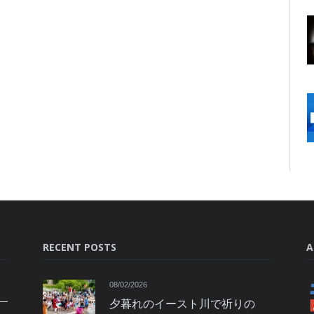
RECENT POSTS
A
08/02/2026
夕暮れのイースト川で祈りの