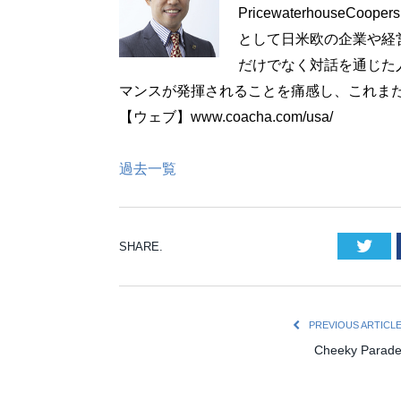
Pricewaterhouse
として日米欧の企業や経
だけでなく対話を通じた
マンスが発揮されることを痛感し、これま
【ウェブ】www.coacha.com/usa/
過去一覧
Twi
SHARE.
PREVIOUS ARTICL
Cheeky Parad