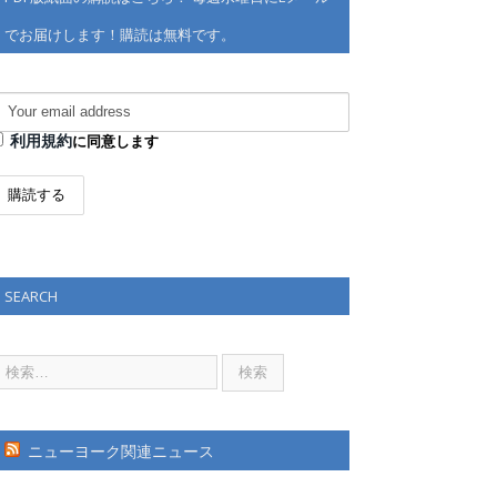
でお届けします！購読は無料です。
利用規約
に同意します
SEARCH
ニューヨーク関連ニュース