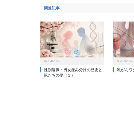
関連記事
07/04/2026
05/02/2026
性別選択・男女産み分けの歴史と
乳がんワ
親たちの夢（１）