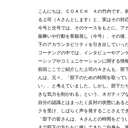
こんにちは。ＣＯＡＣＨ Ａの竹内です。
る上司（Ａさんとします）と、実はその対
今号と次号では、そのケースをもとに、ア
振舞いや行動を客観視し（今号）、その後
下のアカウンタビリティを引き出していっ
コーチングの中では、インタビューやアン
ーシップやコミュニケーションに関する情
前回ここでご紹介した上司のＡさんも、部
んは、元々、「部下のための時間を取って
い」、と考えていました。しかし、部下た
きな気力を削がれる」という、ネガティブ
自分の認識とはまったく反対の状態にある
クを受け、しばらく声を発することさえで
「部下の皆さんは、Ａさんとの時間をどう
まで部下の方たちに接してきたご自身を、