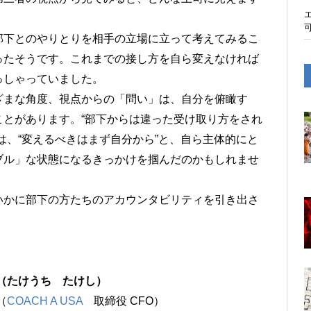
部下とのやりとりを相手の立場に立って考えてみるこ
ったそうです。これまでの接し方を自ら変えなければ
っしゃっていました。
ざまな角度、視点からの「問い」は、自分を俯瞰す
とがあります。“部下からは違った受け取り方をされ
は、“変えるべきはまず自分から”と、自ら主体的にと
ブル」な状態になるきっかけを掴んだのかもしれませ
いかに部下の方たちのアカウンタビリティを引き出さ
（たけうち たけし）
（
COACH A USA
取締役 CFO）