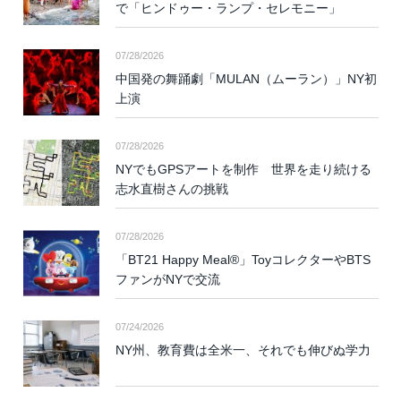
で「ヒンドゥー・ランプ・セレモニー」
07/28/2026
中国発の舞踊劇「MULAN（ムーラン）」NY初
上演
07/28/2026
NYでもGPSアートを制作 世界を走り続ける
志水直樹さんの挑戦
07/28/2026
「BT21 Happy Meal®」ToyコレクターやBTS
ファンがNYで交流
07/24/2026
NY州、教育費は全米一、それでも伸びぬ学力