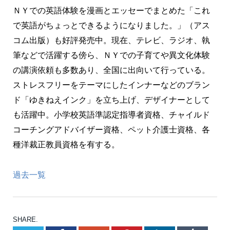
ＮＹでの英語体験を漫画とエッセーでまとめた「これ
で英語がちょっとできるようになりました。」（アス
コム出版）も好評発売中。現在、テレビ、ラジオ、執
筆などで活躍する傍ら、ＮＹでの子育てや異文化体験
の講演依頼も多数あり、全国に出向いて行っている。
ストレスフリーをテーマにしたインナーなどのブラン
ド「ゆきねえインク」を立ち上げ、デザイナーとして
も活躍中。小学校英語準認定指導者資格、チャイルド
コーチングアドバイザー資格、ペット介護士資格、各
種洋裁正教員資格を有する。
過去一覧
SHARE.