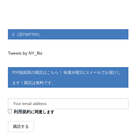
X（旧TWITTER）
Tweets by NY_Biz
PDF版紙面の購読はこちら！ 毎週水曜日にEメールでお届けし
ます！購読は無料です。
利用規約
に同意します