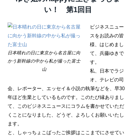
い！ 第1回目
ビジネスニュー
スをお読みの皆
様、はじめまし
日本晴れの日に東京から名古屋に向
て、兵藤ゆきで
かう新幹線の中から私が撮った富士
す。
山
私、日本でラジ
オ、テレビの司
会、レポーター、エッセイ＆小説の執筆などを、早30
年ほど生業としているものです。このたび縁ありまし
て、このビジネスニュースにコラムを書かせていただ
くことになりました、どうぞ、よろしくお願いいたし
ます。
と、しゃっちょこばったご挨拶はここまでにさせてい