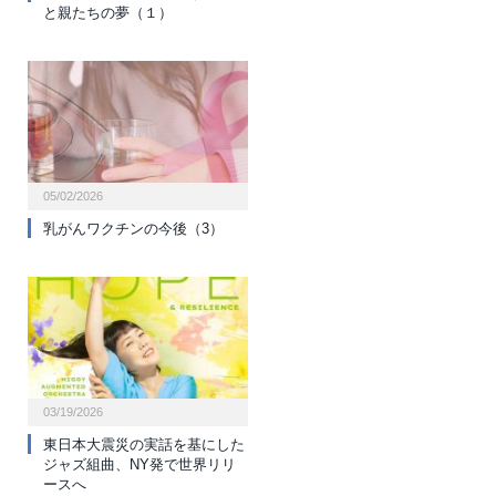
と親たちの夢（１）
05/02/2026
乳がんワクチンの今後（3）
03/19/2026
東日本大震災の実話を基にした
ジャズ組曲、NY発で世界リリ
ースへ