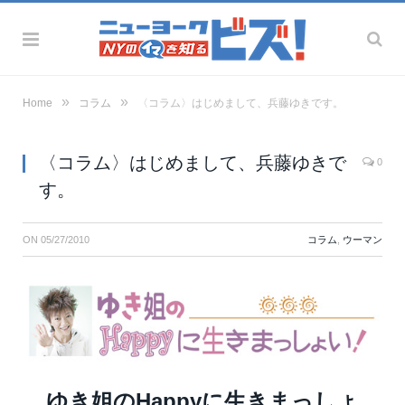
»
»
Home
コラム
〈コラム〉はじめまして、兵藤ゆきです。
〈コラム〉はじめまして、兵藤ゆきで
0
す。
ON
05/27/2010
コラム
,
ウーマン
ゆき姐のHappyに生きまっしょ