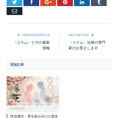
Twitter
Facebook
Google+
Pinterest
LinkedIn
Tumblr
Email
PREVIOUS ARTICLE
NEXT ARTICLE
〈コラム〉ビザの最新
〈コラム〉法律の専門
情報
家がお答えします
関連記事
07/04/2026
性別選択・男女産み分けの歴史