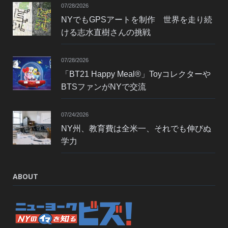
07/28/2026
NYでもGPSアートを制作 世界を走り続
ける志水直樹さんの挑戦
07/28/2026
「BT21 Happy Meal®」Toyコレクターや
BTSファンがNYで交流
07/24/2026
NY州、教育費は全米一、それでも伸びぬ
学力
ABOUT