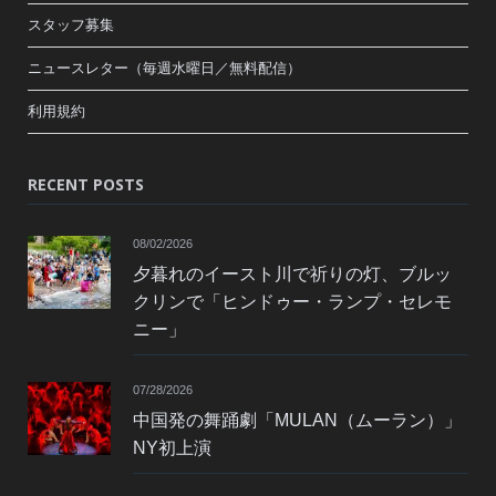
スタッフ募集
ニュースレター（毎週水曜日／無料配信）
利用規約
RECENT POSTS
08/02/2026
夕暮れのイースト川で祈りの灯、ブルッ
クリンで「ヒンドゥー・ランプ・セレモ
ニー」
07/28/2026
中国発の舞踊劇「MULAN（ムーラン）」
NY初上演