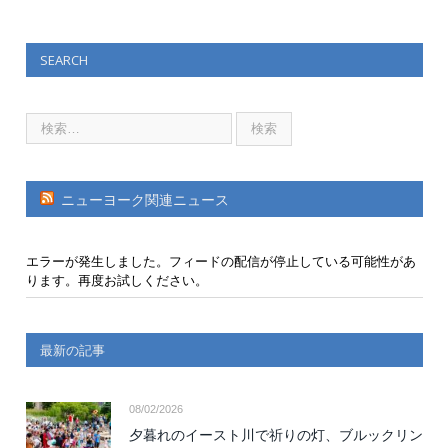
SEARCH
ニューヨーク関連ニュース
エラーが発生しました。フィードの配信が停止している可能性があ
ります。再度お試しください。
最新の記事
08/02/2026
夕暮れのイースト川で祈りの灯、ブルックリン