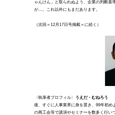
ゃんけん」と取られぬよう、企業の判断基
が…。これ以外にもまだあります。
（次回＝12月17日号掲載＝に続く）
〈執筆者プロフィル〉
うえだ・むねろう
後、すぐに人事業界に身を置き、99年初め
の商工会等で講演やセミナーを数多く行い