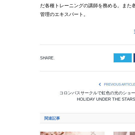
だ各種トレーニングの講師を務める。また
管理のエキスパート。
Twi
SHARE.
PREVIOUS ARTICL
コロンバスサークルで虹色の光のショ
HOLIDAY UNDER THE STAR
関連記事