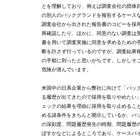
とを理解しており、例えば調査会社の団体
の別人のバックグランドを報告するケース
調査会社から出された報告書のコピーを採
再確認したり、ほかに、同意のない調査は
書を用いて調査実施に同意を求めるための
断を許さず行っているのですが、調査結果
の手順に則ったと思いがちです。しかしそ
危険が潜んでいます。
米国中の日系企業から弊社に向けて「バッ
る履歴が出てきたので採用を取りやめたい
ェックの結果を理由に採用を取り止めるこ
める諸条件をきちんと開示しているか、バ
の深刻度、問題履歴発生の時期、問題履歴
ぼすかなどによるところであり、ケースバ