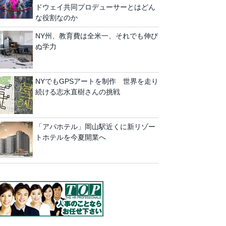
ドウェイ共同プロデューサーとはどん
な役割なのか
NY州、教育費は全米一、それでも伸び
ぬ学力
NYでもGPSアートを制作 世界を走り
続ける志水直樹さんの挑戦
「アパホテル」岡山駅近くに新リゾー
トホテルを今夏開業へ