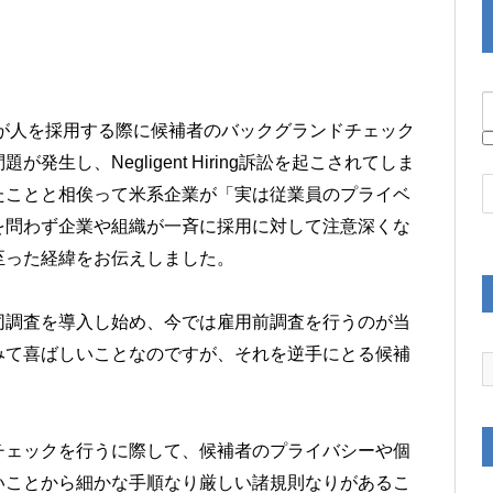
業が人を採用する際に候補者のバックグランドチェック
生し、Negligent Hiring訴訟を起こされてしま
たことと相俟って米系企業が「実は従業員のプライベ
を問わず企業や組織が一斉に採用に対して注意深くな
至った経緯をお伝えしました。
同調査を導入し始め、今では雇用前調査を行うのが当
みて喜ばしいことなのですが、それを逆手にとる候補
チェックを行うに際して、候補者のプライバシーや個
いことから細かな手順なり厳しい諸規則なりがあるこ