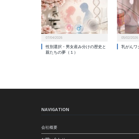
07/04/2026
05/02/2026
性別選択・男女産み分けの歴史と
乳がんワ
親たちの夢（１）
NAVIGATION
会社概要