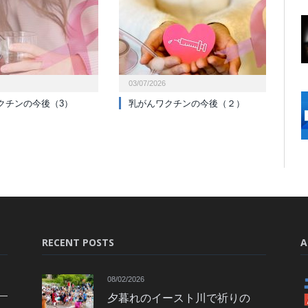
03/07/2026
クチンの今後（3）
乳がんワクチンの今後（２）
RECENT POSTS
A
08/02/2026
夕暮れのイースト川で祈りの