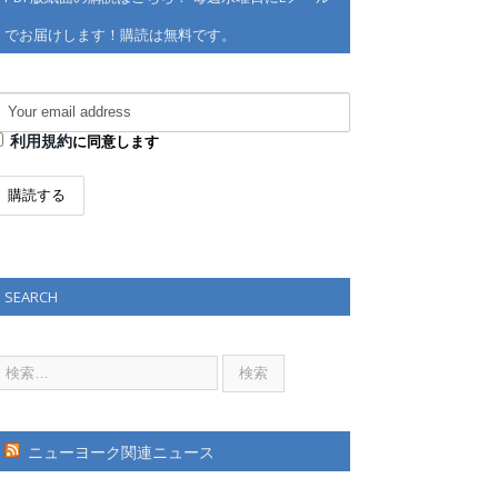
でお届けします！購読は無料です。
利用規約
に同意します
SEARCH
ニューヨーク関連ニュース