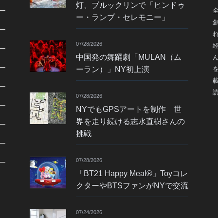
灯、ブルックリンで「ヒンドゥ
ー・ランプ・セレモニー」
07/28/2026
中国発の舞踊劇「MULAN（ム
ーラン）」NY初上演
07/28/2026
NYでもGPSアートを制作 世
界を走り続ける志水直樹さんの
挑戦
07/28/2026
「BT21 Happy Meal®」Toyコレ
クターやBTSファンがNYで交流
07/24/2026