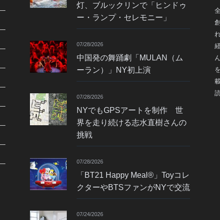
灯、ブルックリンで「ヒンドゥ
ー・ランプ・セレモニー」
07/28/2026
中国発の舞踊劇「MULAN（ム
ーラン）」NY初上演
07/28/2026
NYでもGPSアートを制作 世
界を走り続ける志水直樹さんの
挑戦
07/28/2026
「BT21 Happy Meal®」Toyコレ
クターやBTSファンがNYで交流
07/24/2026