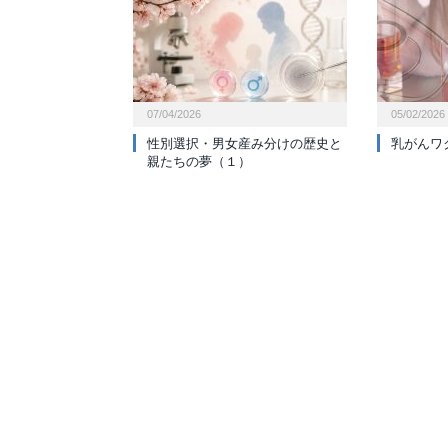
07/04/2026
05/02/2026
性別選択・男女産み分けの歴史と
乳がんワ
親たちの夢（１）