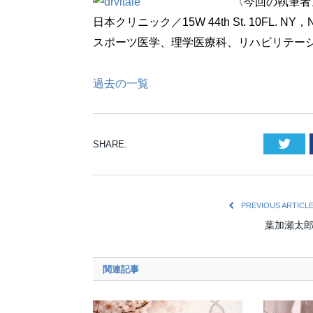
〈今回の執筆者
日本クリニック／15W 44th St. 10FL. NY，N
スポーツ医学、理学医療科、リハビリテー
過去の一覧
Twi
SHARE.
PREVIOUS ARTICL
葉加瀬太
関連記事