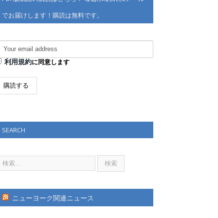
でお届けします！購読は無料です。
利用規約
に同意します
SEARCH
ニューヨーク関連ニュース