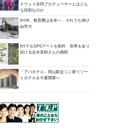
ドウェイ共同プロデューサーとはどん
な役割なのか
NY州、教育費は全米一、それでも伸び
ぬ学力
NYでもGPSアートを制作 世界を走り
続ける志水直樹さんの挑戦
「アパホテル」岡山駅近くに新リゾー
トホテルを今夏開業へ