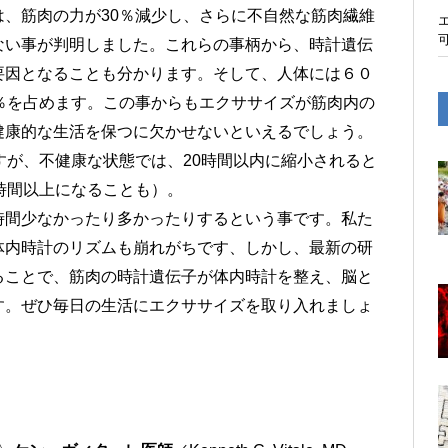
、筋肉の力が30％減少し、さらに不自然な筋肉繊維
ない事が判明しました。これらの事柄から、時計遺伝
要因となることも分かります。そして、人体には６０
％を占めます。この事からもエクササイズが筋肉内の
健康的な生活を保つに欠かせないといえるでしょう。
すが、不健康な状態では、20時間以内に縮小されると
時間以上になることも）。
時間少なかったり多かったりするという事です。私た
体内時計のリズムも崩れがちです、しかし、最新の研
ることで、筋肉の時計遺伝子が体内時計を整え、脳と
す。ぜひ毎日の生活にエクササイズを取り入れましょ