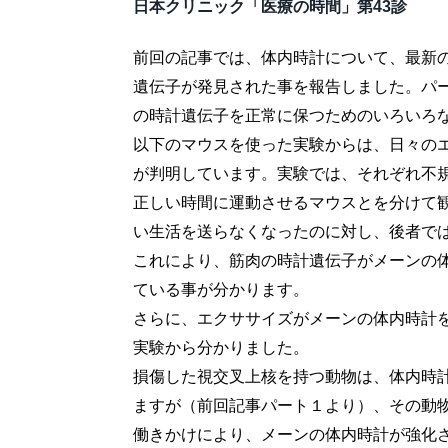
日本クリニック「医療の時間」第43診
前回の記事では、体内時計について、最新
遺伝子が発見された事を報告しました。パ
の時計遺伝子を正常に保つためのいろいろ
以下のマウスを使った実験からは、日々の
が判明しています。実験では、それぞれ不
正しい時間に運動させるマウスとを分けて
い生活を送らなくなったのに対し、後者で
これにより、筋肉の時計遺伝子がメーンの
ている事が分かります。
さらに、エクササイズがメーンの体内時計
実験から分かりました。
損傷した視交叉上核を持つ動物は、体内時
ますが（前回記事パート１より）、その動
働きかけにより、メーンの体内時計が強化