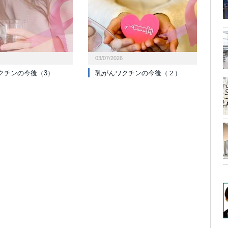
03/07/2026
クチンの今後（3）
乳がんワクチンの今後（２）