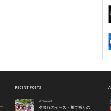
RECENT POSTS
A
08/02/2026
夕暮れのイースト川で祈りの