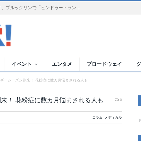
夕暮れのイースト川で祈りの灯、ブルックリンで「ヒンドゥー・ランプ・セレモニー」
イベント
エンタメ
ブロードウェイ
ギーシーズン到来！ 花粉症に数カ月悩まされる人も
来！ 花粉症に数カ月悩まされる人も
0
コラム
,
メディカル
T