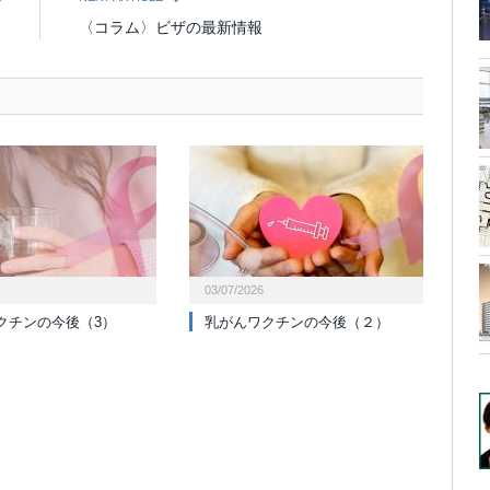
出
〈コラム〉ビザの最新情報
03/07/2026
クチンの今後（3）
乳がんワクチンの今後（２）