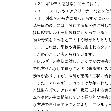
（２） 家や車の窓は常に閉めておく。
（３） エアコンやエアクリーナーなどを使
（４） 外出先から家に戻ったらすぐにシャ
花粉症の多くには、関連する食べ物に対して
は口腔アレルギー症候群にかかっていると
物や野菜を食べると口の中や喉がヒリヒリ
ます。これは、果物や野菜に含まれるタン
るため起こると考えられています。
アレルギーの症状に対し、いくつかの治療方法がありま
で処方せんなしで買うことの出来る抗ヒス
効果がありますが、医師が患者の症状に合
また、アレルギーショットは数年にわた
か注射を打ち、アレルギー反応に対する免
ムを身体の中に構築していく長期的な治療
な方法で再訓練することにより、アレルギー