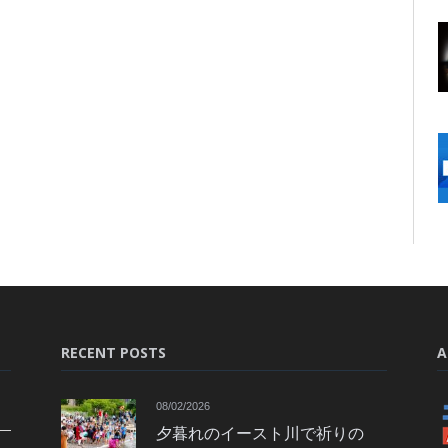
RECENT POSTS
A
08/02/2026
夕暮れのイースト川で祈りの