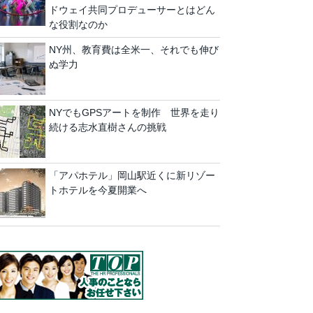
ドウェイ共同プロデューサーとはどん
な役割なのか
NY州、教育費は全米一、それでも伸び
ぬ学力
NYでもGPSアートを制作 世界を走り
続ける志水直樹さんの挑戦
「アパホテル」岡山駅近くに新リゾー
トホテルを今夏開業へ