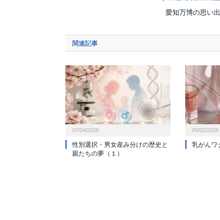
愛知万博の思い
関連記事
07/04/2026
05/02/2026
性別選択・男女産み分けの歴史と
乳がんワ
親たちの夢（１）