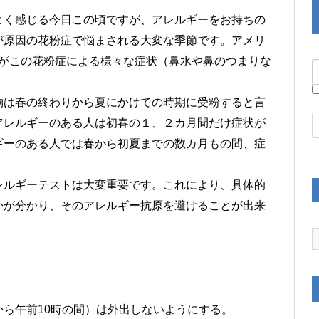
よく感じる今日この頃ですが、アレルギーをお持ちの
が原因の花粉症で悩まされる大変な季節です。アメリ
たちがこの花粉症による様々な症状（鼻水や鼻のつまりな
物は春の終わりから夏にかけての時期に受粉すると言
アレルギーのある人は初春の１、２カ月間だけ症状が
ギーのある人では春から初夏までの数カ月もの間、症
レルギーテストは大変重要です。これにより、具体的
かが分かり、そのアレルギー抗原を避けることが出来
ら午前10時の間）は外出しないようにする。