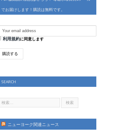
でお届けします！購読は無料です。
利用規約
に同意します
SEARCH
ニューヨーク関連ニュース