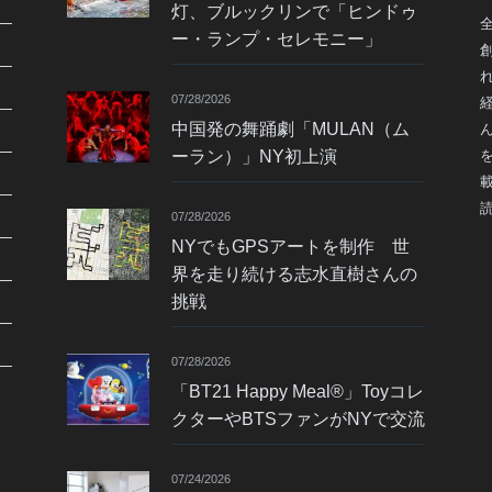
灯、ブルックリンで「ヒンドゥ
ー・ランプ・セレモニー」
07/28/2026
中国発の舞踊劇「MULAN（ム
ーラン）」NY初上演
07/28/2026
NYでもGPSアートを制作 世
界を走り続ける志水直樹さんの
挑戦
07/28/2026
「BT21 Happy Meal®」Toyコレ
クターやBTSファンがNYで交流
07/24/2026