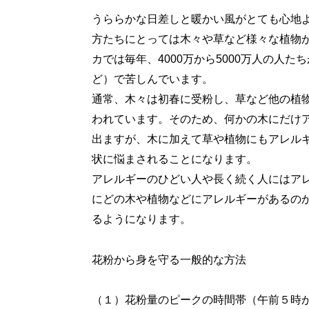
うららかな日差しと暖かい風がとても心地
方たちにとっては木々や草など様々な植物
カでは毎年、4000万から5000万人の人
ど）で苦しんでいます。
通常、木々は初春に受粉し、草など他の植
われています。そのため、何かの木にだけ
出ますが、木に加えて草や植物にもアレル
状に悩まされることになります。
アレルギーのひどい人や長く続く人にはア
にどの木や植物などにアレルギーがあるの
るようになります。
花粉から身を守る一般的な方法
（１）花粉量のピークの時間帯（午前５時か