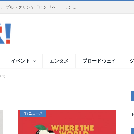
夕暮れのイースト川で祈りの灯、ブルックリンで「ヒンドゥー・ランプ・セレモニー」
イベント
エンタメ
ブロードウェイ
 2)
NYニュース
T