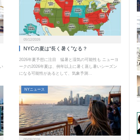
05/12/2026
NYCの夏は“長く暑く”なる？
ク
2026年夏予想に注目 猛暑と湿気の可能性も ニューヨ
い
ークの2026年夏は、例年以上に暑く蒸し暑いシーズン
になる可能性があるとして、気象予測…
NYニュース
05/08/2026