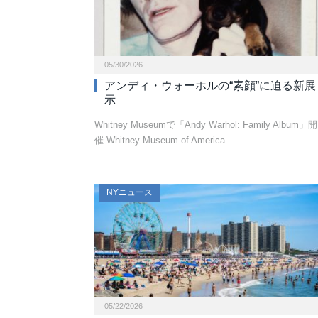
05/30/2026
アンディ・ウォーホルの“素顔”に迫る新展
示
Whitney Museumで「Andy Warhol: Family Album」開
催 Whitney Museum of America…
NYニュース
05/22/2026