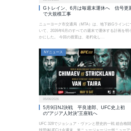
Gトレイン、6月は毎週末運休へ 信号更
で大規模工事
ニューヨーク市交通局（MTA）は、地下鉄Gラインに
いて、2026年6月のすべての週末で運休する計画を明
かにした。 今回の措置は、老朽化し…
NYニュース
05/06/2026
5月9日NJ決戦 平良達郎、UFC史上初
の“アジア人対決”王座戦へ
UFC 328でジョシュア・ヴァンと歴史的一戦 総合格闘
技団体UFCは今週末、米ニュージャージー州ニューア