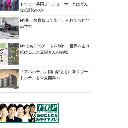
ドウェイ共同プロデューサーとはどん
な役割なのか
NY州、教育費は全米一、それでも伸び
ぬ学力
NYでもGPSアートを制作 世界を走り
続ける志水直樹さんの挑戦
「アパホテル」岡山駅近くに新リゾー
トホテルを今夏開業へ