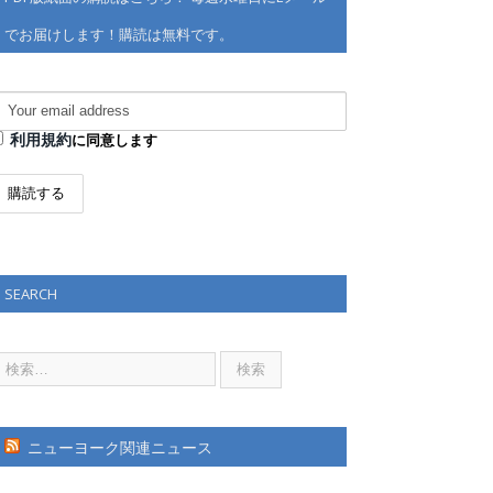
でお届けします！購読は無料です。
利用規約
に同意します
SEARCH
ニューヨーク関連ニュース