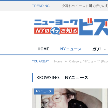
TRENDING
HOME
NYニュース
ガチ!
»
YOU ARE AT:
Home
Category: "NYニュース"
(Page
BROWSING:
NYニュース
NYニュース