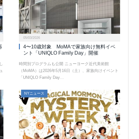
05/03/2026
再
4〜10歳対象 MoMAで家族向け無料イベ
ント「UNIQLO Family Day」開催
し
時間別プログラムも公開 ニューヨーク近代美術館
ュ
（MoMA）は2026年5月16日（土）、家族向けイベント
「UNIQLO Family Day…
NYニュース