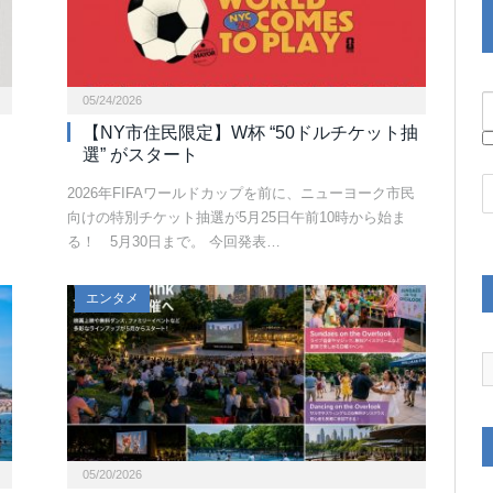
05/24/2026
【NY市住民限定】W杯 “50ドルチケット抽
選” がスタート
2026年FIFAワールドカップを前に、ニューヨーク市民
向けの特別チケット抽選が5月25日午前10時から始ま
る！ 5月30日まで。 今回発表…
エンタメ
05/20/2026